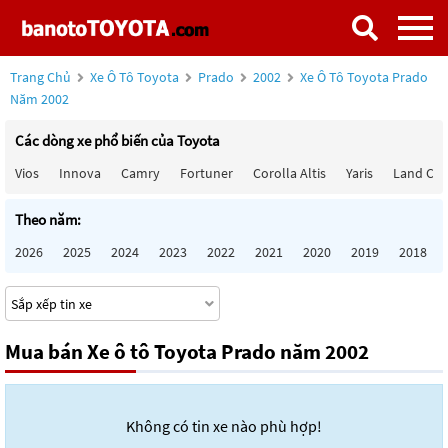
Trang Chủ
Xe Ô Tô Toyota
Prado
2002
Xe Ô Tô Toyota Prado
Năm 2002
Các dòng xe phổ biến của Toyota
Vios
Innova
Camry
Fortuner
Corolla Altis
Yaris
Land Cru
Theo năm:
2026
2025
2024
2023
2022
2021
2020
2019
2018
Mua bán Xe ô tô Toyota Prado năm 2002
Không có tin xe nào phù hợp!