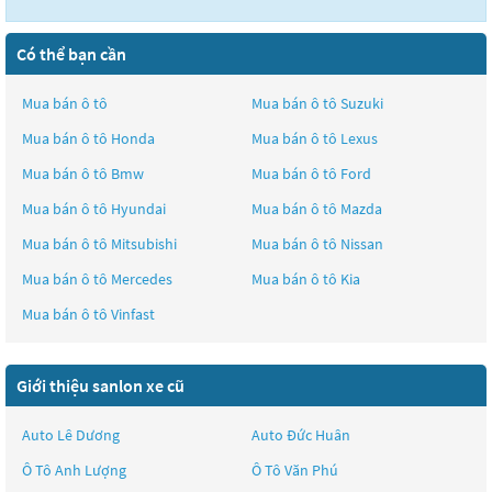
Có thể bạn cần
Mua bán ô tô
Mua bán ô tô
Suzuki
Mua bán ô tô
Honda
Mua bán ô tô
Lexus
Mua bán ô tô
Bmw
Mua bán ô tô
Ford
Mua bán ô tô
Hyundai
Mua bán ô tô
Mazda
Mua bán ô tô
Mitsubishi
Mua bán ô tô
Nissan
Mua bán ô tô
Mercedes
Mua bán ô tô
Kia
Mua bán ô tô
Vinfast
Giới thiệu sanlon xe cũ
Auto Lê Dương
Auto Đức Huân
Ô Tô Anh Lượng
Ô Tô Văn Phú