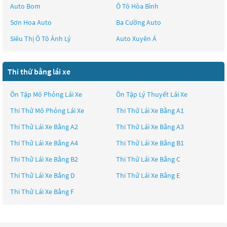
Auto Bom
Ô Tô Hòa Bình
Sơn Hoa Auto
Ba Cường Auto
Siêu Thị Ô Tô Ánh Lý
Auto Xuyên Á
Thi thử bằng lái xe
Ôn Tập Mô Phỏng Lái Xe
Ôn Tập Lý Thuyết Lái Xe
Thi Thử Mô Phỏng Lái Xe
Thi Thử Lái Xe Bằng A1
Thi Thử Lái Xe Bằng A2
Thi Thử Lái Xe Bằng A3
Thi Thử Lái Xe Bằng A4
Thi Thử Lái Xe Bằng B1
Thi Thử Lái Xe Bằng B2
Thi Thử Lái Xe Bằng C
Thi Thử Lái Xe Bằng D
Thi Thử Lái Xe Bằng E
Thi Thử Lái Xe Bằng F