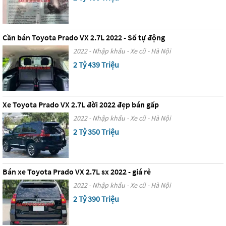
Cần bán Toyota Prado VX 2.7L 2022 - Số tự động
2022 - Nhập khẩu - Xe cũ - Hà Nội
2 Tỷ 439 Triệu
Xe Toyota Prado VX 2.7L đời 2022 đẹp bán gấp
2022 - Nhập khẩu - Xe cũ - Hà Nội
2 Tỷ 350 Triệu
Bán xe Toyota Prado VX 2.7L sx 2022 - giá rẻ
2022 - Nhập khẩu - Xe cũ - Hà Nội
2 Tỷ 390 Triệu