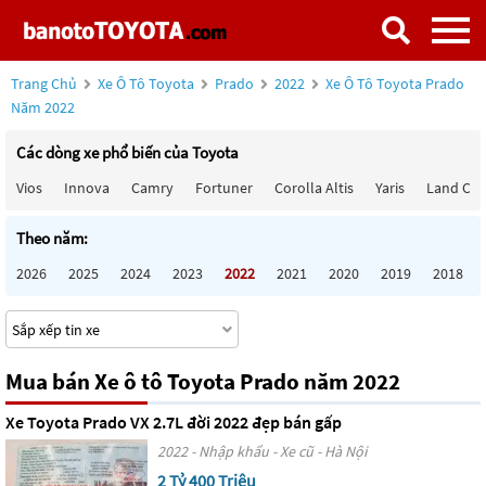
Trang Chủ
Xe Ô Tô Toyota
Prado
2022
Xe Ô Tô Toyota Prado
Năm 2022
Các dòng xe phổ biến của Toyota
Vios
Innova
Camry
Fortuner
Corolla Altis
Yaris
Land Cru
Theo năm:
2026
2025
2024
2023
2022
2021
2020
2019
2018
Mua bán Xe ô tô Toyota Prado năm 2022
Xe Toyota Prado VX 2.7L đời 2022 đẹp bán gấp
2022 - Nhập khẩu - Xe cũ - Hà Nội
2 Tỷ 400 Triệu