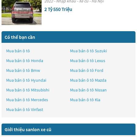
2022 - Nhập khẩu - Xe cũ - Hà Nội
2 Tỷ 550 Triệu
Có thể bạn cần
Mua bán ô tô
Mua bán ô tô
Suzuki
Mua bán ô tô
Honda
Mua bán ô tô
Lexus
Mua bán ô tô
Bmw
Mua bán ô tô
Ford
Mua bán ô tô
Hyundai
Mua bán ô tô
Mazda
Mua bán ô tô
Mitsubishi
Mua bán ô tô
Nissan
Mua bán ô tô
Mercedes
Mua bán ô tô
Kia
Mua bán ô tô
Vinfast
Giới thiệu sanlon xe cũ