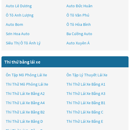
Auto Lê Dương
Auto Đức Huân
Ô Tô Anh Lượng
Ô Tô Văn Phú
Auto Bom
Ô Tô Hòa Bình
Sơn Hoa Auto
Ba Cường Auto
Siêu Thị Ô Tô Ánh Lý
Auto Xuyên Á
Thi thử bằng lái xe
Ôn Tập Mô Phỏng Lái Xe
Ôn Tập Lý Thuyết Lái Xe
Thi Thử Mô Phỏng Lái Xe
Thi Thử Lái Xe Bằng A1
Thi Thử Lái Xe Bằng A2
Thi Thử Lái Xe Bằng A3
Thi Thử Lái Xe Bằng A4
Thi Thử Lái Xe Bằng B1
Thi Thử Lái Xe Bằng B2
Thi Thử Lái Xe Bằng C
Thi Thử Lái Xe Bằng D
Thi Thử Lái Xe Bằng E