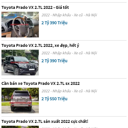
Toyota Prado VX 2.7L 2022 - Giá tốt
2022 - Nhập khẩu - Xe cũ - Hà Nội
2 Tỷ 390 Triệu
Toyota Prado VX 2.7L 2022, xe đẹp, hết ý
2022 - Nhập khẩu - Xe cũ - Hà Nội
2 Tỷ 390 Triệu
Cần bán xe Toyota Prado VX 2.7L sx 2022
2022 - Nhập khẩu - Xe cũ - Hà Nội
2 Tỷ 550 Triệu
Toyota Prado VX 2.7L sản xuất 2022 cực chất!