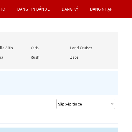
 TÔ
ĐĂNG TIN BÁN XE
ĐĂNG KÝ
ĐĂNG NHẬP
la Altis
Yaris
Land Cruiser
na
Rush
Zace