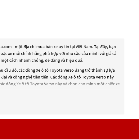
com - một địa chỉ mua bán xe uy tín tại Việt Nam. Tại đây, bạn
 hoặc xe mới chính hãng phù hợp với nhu cầu của mình với giá cả
e một cách nhanh chóng, dễ dàng và hiệu quả.
hu cầu đó, các dòng
Xe ô tô Toyota Verso
đang trở thành sự lựa
 đại và công nghệ tiên tiến. Các dòng
Xe ô tô Toyota Verso
này
 các dòng
Xe ô tô Toyota Verso
này và chọn cho mình một chiếc xe