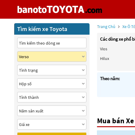
Trang Chủ
Xe Ô T
Tìm kiếm xe Toyota
Các dòng xe phổ b
Vios
Hilux
Theo năm:
Mua bán Xe 