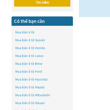
Tìm kiếm
Có thể bạn cần
Mua bán ô tô
Mua bán ô tô
Suzuki
Mua bán ô tô
Honda
Mua bán ô tô
Lexus
Mua bán ô tô
Bmw
Mua bán ô tô
Ford
Mua bán ô tô
Hyundai
Mua bán ô tô
Mazda
Mua bán ô tô
Mitsubishi
Mua bán ô tô
Nissan