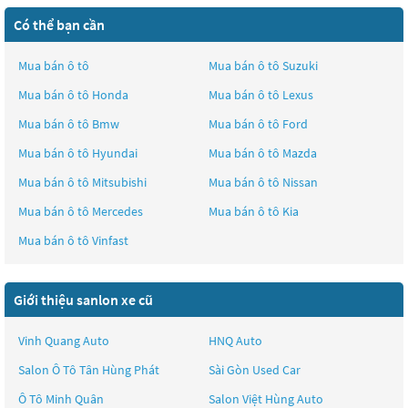
Có thể bạn cần
Mua bán ô tô
Mua bán ô tô
Suzuki
Mua bán ô tô
Honda
Mua bán ô tô
Lexus
Mua bán ô tô
Bmw
Mua bán ô tô
Ford
Mua bán ô tô
Hyundai
Mua bán ô tô
Mazda
Mua bán ô tô
Mitsubishi
Mua bán ô tô
Nissan
Mua bán ô tô
Mercedes
Mua bán ô tô
Kia
Mua bán ô tô
Vinfast
Giới thiệu sanlon xe cũ
Vinh Quang Auto
HNQ Auto
Salon Ô Tô Tân Hùng Phát
Sài Gòn Used Car
Ô Tô Minh Quân
Salon Việt Hùng Auto