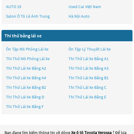
AUTO 19
Used Car Việt Nam
Salon Ô Tô Lê Ánh Trung
Hà Nội Auto
Thi thử bằng lái xe
Ôn Tập Mô Phỏng Lái Xe
Ôn Tập Lý Thuyết Lái Xe
Thi Thử Mô Phỏng Lái Xe
Thi Thử Lái Xe Bằng A1
Thi Thử Lái Xe Bằng A2
Thi Thử Lái Xe Bằng A3
Thi Thử Lái Xe Bằng A4
Thi Thử Lái Xe Bằng B1
Thi Thử Lái Xe Bằng B2
Thi Thử Lái Xe Bằng C
Thi Thử Lái Xe Bằng D
Thi Thử Lái Xe Bằng E
Thi Thử Lái Xe Bằng F
Bạn đang tìm kiếm thông tin về dòng
Xe ô tô Toyota Verossa
? Để lựa