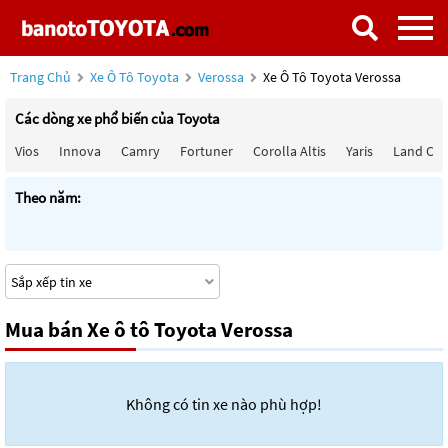
Trang Chủ
Xe Ô Tô Toyota
Verossa
Xe Ô Tô Toyota Verossa
Các dòng xe phổ biến của Toyota
Vios
Innova
Camry
Fortuner
Corolla Altis
Yaris
Land Cru
Theo năm:
Mua bán Xe ô tô Toyota Verossa
Không có tin xe nào phù hợp!