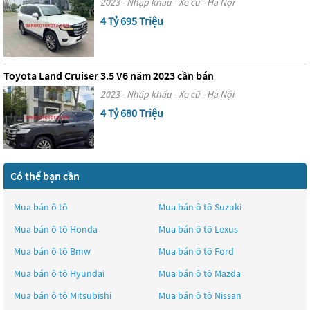
2023 - Nhập khẩu - Xe cũ - Hà Nội
4 Tỷ 695 Triệu
Toyota Land Cruiser 3.5 V6 năm 2023 cần bán
2023 - Nhập khẩu - Xe cũ - Hà Nội
4 Tỷ 680 Triệu
Có thể bạn cần
Mua bán ô tô
Mua bán ô tô
Suzuki
Mua bán ô tô
Honda
Mua bán ô tô
Lexus
Mua bán ô tô
Bmw
Mua bán ô tô
Ford
Mua bán ô tô
Hyundai
Mua bán ô tô
Mazda
Mua bán ô tô
Mitsubishi
Mua bán ô tô
Nissan