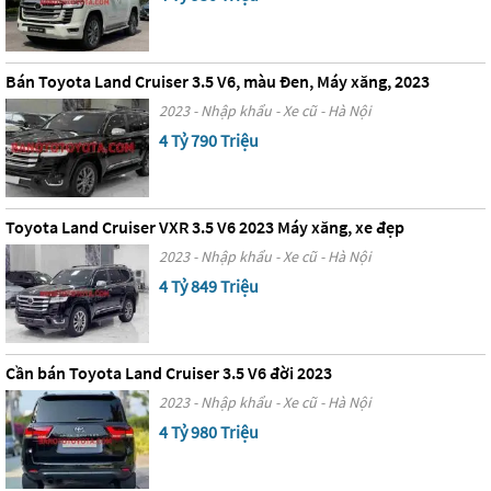
Bán Toyota Land Cruiser 3.5 V6, màu Đen, Máy xăng, 2023
2023 - Nhập khẩu - Xe cũ - Hà Nội
4 Tỷ 790 Triệu
Toyota Land Cruiser VXR 3.5 V6 2023 Máy xăng, xe đẹp
2023 - Nhập khẩu - Xe cũ - Hà Nội
4 Tỷ 849 Triệu
Cần bán Toyota Land Cruiser 3.5 V6 đời 2023
2023 - Nhập khẩu - Xe cũ - Hà Nội
4 Tỷ 980 Triệu