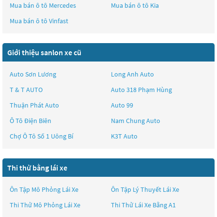
Mua bán ô tô
Mercedes
Mua bán ô tô
Kia
Mua bán ô tô
Vinfast
Giới thiệu sanlon xe cũ
Auto Sơn Lương
Long Anh Auto
T & T AUTO
Auto 318 Phạm Hùng
Thuận Phát Auto
Auto 99
Ô Tô Điện Biên
Nam Chung Auto
Chợ Ô Tô Số 1 Uông Bí
K3T Auto
Thi thử bằng lái xe
Ôn Tập Mô Phỏng Lái Xe
Ôn Tập Lý Thuyết Lái Xe
Thi Thử Mô Phỏng Lái Xe
Thi Thử Lái Xe Bằng A1