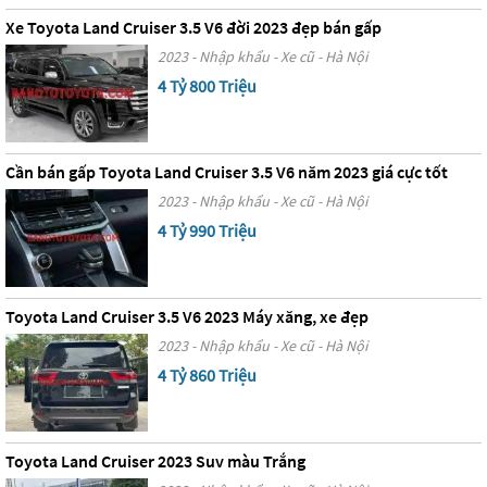
Xe Toyota Land Cruiser 3.5 V6 đời 2023 đẹp bán gấp
2023 - Nhập khẩu - Xe cũ - Hà Nội
4 Tỷ 800 Triệu
Cần bán gấp Toyota Land Cruiser 3.5 V6 năm 2023 giá cực tốt
2023 - Nhập khẩu - Xe cũ - Hà Nội
4 Tỷ 990 Triệu
Toyota Land Cruiser 3.5 V6 2023 Máy xăng, xe đẹp
2023 - Nhập khẩu - Xe cũ - Hà Nội
4 Tỷ 860 Triệu
Toyota Land Cruiser 2023 Suv màu Trắng