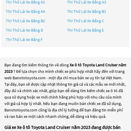
Thi Thử Lái Xe Bằng A2
Thi Thử Lái Xe Bằng A3
Thi Thử Lái Xe Bằng A4
Thi Thử Lái Xe Bằng B1
Thi Thử Lái Xe Bằng B2
Thi Thử Lái Xe Bằng C
Thi Thử Lái Xe Bằng D
Thi Thử Lái Xe Bằng E
Thi Thử Lái Xe Bằng F
Bạn đang tìm kiếm thông tin về dòng
Xe ô tô Toyota Land Cruiser năm
2023
? Để lựa chọn cho mình chiếc xe phù hợp nhất hãy đến với trang
web Banototoyota.com - một địa chỉ mua bán xe uy tín tại Việt Nam.
Tại đây, bạn sẽ được cập nhật thông tin giá cả và các mẫu xe mới nhất,
đầy đủ và chính xác nhất, giúp bạn dễ dàng tìm kiếm chiếc xe ô tô đã
qua sử dụng hoặc xe mới chính hãng phù hợp với nhu cầu của mình
với giá cả hợp lý nhất. Nếu bạn đang muốn bán chiếc xe đã sử dụng,
Banototoyota.com cũng là địa chỉ lý tưởng để bạn đăng tin miễn phí
và rao bán xe một cách nhanh chóng, dễ dàng và hiệu quả.
Giá xe Xe ô tô Toyota Land Cruiser năm 2023 đang được bán