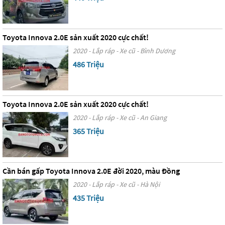
Toyota Innova 2.0E sản xuất 2020 cực chất!
2020 - Lắp ráp - Xe cũ - Bình Dương
486 Triệu
Toyota Innova 2.0E sản xuất 2020 cực chất!
2020 - Lắp ráp - Xe cũ - An Giang
365 Triệu
Cần bán gấp Toyota Innova 2.0E đời 2020, màu Đồng
2020 - Lắp ráp - Xe cũ - Hà Nội
435 Triệu