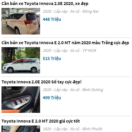
Cần bán xe Toyota Innova 2.0E 2020, xe đẹp
2020 - Lắp ráp - Xe cũ - Đồng Nai
448 Triệu
Cần bán xe Toyota Innova E 2.0 MT năm 2020 màu Trắng cực đẹp
2020 - Lắp ráp - Xe cũ - TP HCM
515 Triệu
Toyota Innova 2.0E 2020 Số tay cực đẹp!
2020 - Lắp ráp - Xe cũ - Bình Dương
499 Triệu
Toyota Innova E 2.0 MT 2020 giá cực tốt
2020 - Lắp ráp - Xe cũ - Bình Phước