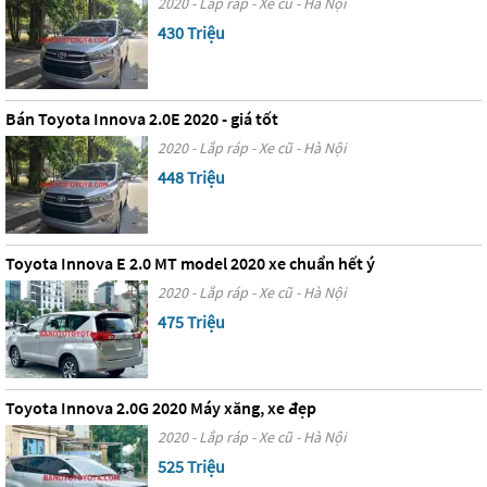
2020 - Lắp ráp - Xe cũ - Hà Nội
430 Triệu
Bán Toyota Innova 2.0E 2020 - giá tốt
2020 - Lắp ráp - Xe cũ - Hà Nội
448 Triệu
Toyota Innova E 2.0 MT model 2020 xe chuẩn hết ý
2020 - Lắp ráp - Xe cũ - Hà Nội
475 Triệu
Toyota Innova 2.0G 2020 Máy xăng, xe đẹp
2020 - Lắp ráp - Xe cũ - Hà Nội
525 Triệu