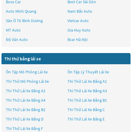
Boss Car
Best Car Sài Gòn
Auto Minh Quang
Nam Bắc Auto
Sàn Ô Tô Bình Dương
Vietcar Auto
MT Auto
Gia Huy Auto
Độ Vân Auto
Bcar Hà Nội
Thi thử bằng lái xe
Ôn Tập Mô Phỏng Lái Xe
Ôn Tập Lý Thuyết Lái Xe
Thi Thử Mô Phỏng Lái Xe
Thi Thử Lái Xe Bằng A1
Thi Thử Lái Xe Bằng A2
Thi Thử Lái Xe Bằng A3
Thi Thử Lái Xe Bằng A4
Thi Thử Lái Xe Bằng B1
Thi Thử Lái Xe Bằng B2
Thi Thử Lái Xe Bằng C
Thi Thử Lái Xe Bằng D
Thi Thử Lái Xe Bằng E
Thi Thử Lái Xe Bằng F