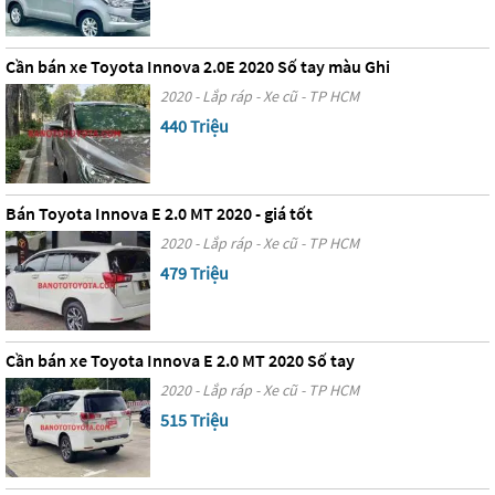
Cần bán xe Toyota Innova 2.0E 2020 Số tay màu Ghi
2020 - Lắp ráp - Xe cũ - TP HCM
440 Triệu
Bán Toyota Innova E 2.0 MT 2020 - giá tốt
2020 - Lắp ráp - Xe cũ - TP HCM
479 Triệu
Cần bán xe Toyota Innova E 2.0 MT 2020 Số tay
2020 - Lắp ráp - Xe cũ - TP HCM
515 Triệu