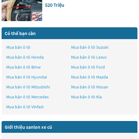
520 Triệu
Có thể bạn cần
Mua bán ô tô
Mua bán ô tô
Suzuki
Mua bán ô tô
Honda
Mua bán ô tô
Lexus
Mua bán ô tô
Bmw
Mua bán ô tô
Ford
Mua bán ô tô
Hyundai
Mua bán ô tô
Mazda
Mua bán ô tô
Mitsubishi
Mua bán ô tô
Nissan
Mua bán ô tô
Mercedes
Mua bán ô tô
Kia
Mua bán ô tô
Vinfast
Giới thiệu sanlon xe cũ