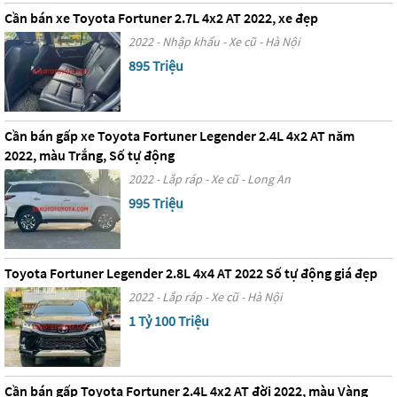
Cần bán xe Toyota Fortuner 2.7L 4x2 AT 2022, xe đẹp
2022 - Nhập khẩu - Xe cũ - Hà Nội
895 Triệu
Cần bán gấp xe Toyota Fortuner Legender 2.4L 4x2 AT năm
2022, màu Trắng, Số tự động
2022 - Lắp ráp - Xe cũ - Long An
995 Triệu
Toyota Fortuner Legender 2.8L 4x4 AT 2022 Số tự động giá đẹp
2022 - Lắp ráp - Xe cũ - Hà Nội
1 Tỷ 100 Triệu
Cần bán gấp Toyota Fortuner 2.4L 4x2 AT đời 2022, màu Vàng