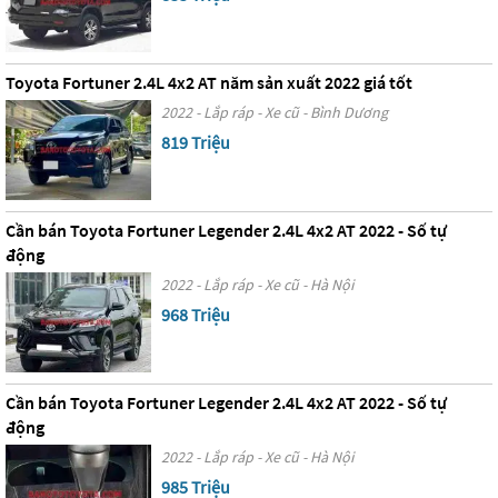
Toyota Fortuner 2.4L 4x2 AT năm sản xuất 2022 giá tốt
2022 - Lắp ráp - Xe cũ - Bình Dương
819 Triệu
Cần bán Toyota Fortuner Legender 2.4L 4x2 AT 2022 - Số tự
động
2022 - Lắp ráp - Xe cũ - Hà Nội
968 Triệu
Cần bán Toyota Fortuner Legender 2.4L 4x2 AT 2022 - Số tự
động
2022 - Lắp ráp - Xe cũ - Hà Nội
985 Triệu