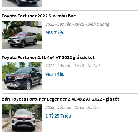
Toyota Fortuner 2022 Suv màu Bạc
2022 - Lắp ráp - Xe cũ - Bình Dương
965 Triệu
Toyota Fortuner 2.8L 4x4 AT 2022 giá cực tốt
2022 - Lắp ráp - Xe cũ - Hà Nội
985 Triệu
Bán Toyota Fortuner Legender 2.4L 4x2 AT 2022 - giá tốt
2022 - Lắp ráp - Xe cũ - Hà Nội
1 Tỷ 25 Triệu