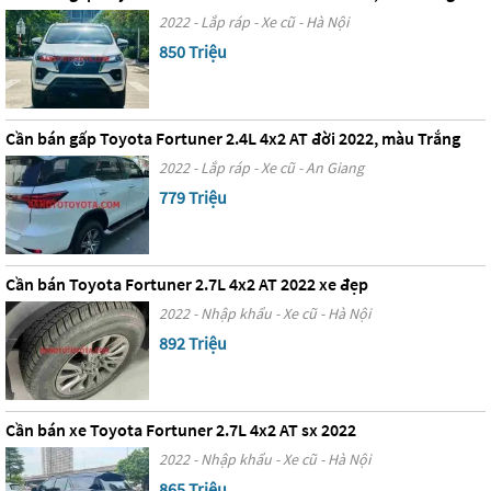
2022 - Lắp ráp - Xe cũ - Hà Nội
850 Triệu
Cần bán gấp Toyota Fortuner 2.4L 4x2 AT đời 2022, màu Trắng
2022 - Lắp ráp - Xe cũ - An Giang
779 Triệu
Cần bán Toyota Fortuner 2.7L 4x2 AT 2022 xe đẹp
2022 - Nhập khẩu - Xe cũ - Hà Nội
892 Triệu
Cần bán xe Toyota Fortuner 2.7L 4x2 AT sx 2022
2022 - Nhập khẩu - Xe cũ - Hà Nội
865 Triệu