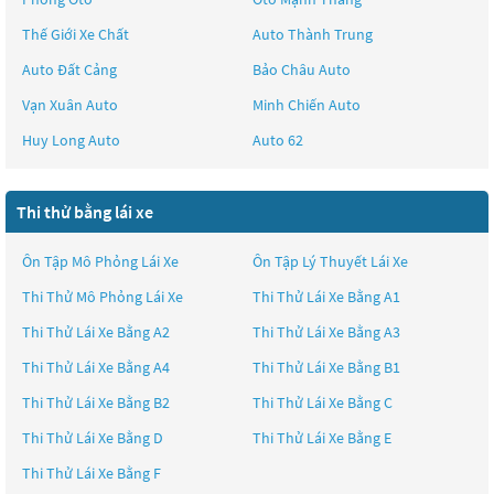
Thế Giới Xe Chất
Auto Thành Trung
Auto Đất Cảng
Bảo Châu Auto
Vạn Xuân Auto
Minh Chiến Auto
Huy Long Auto
Auto 62
Thi thử bằng lái xe
Ôn Tập Mô Phỏng Lái Xe
Ôn Tập Lý Thuyết Lái Xe
Thi Thử Mô Phỏng Lái Xe
Thi Thử Lái Xe Bằng A1
Thi Thử Lái Xe Bằng A2
Thi Thử Lái Xe Bằng A3
Thi Thử Lái Xe Bằng A4
Thi Thử Lái Xe Bằng B1
Thi Thử Lái Xe Bằng B2
Thi Thử Lái Xe Bằng C
Thi Thử Lái Xe Bằng D
Thi Thử Lái Xe Bằng E
Thi Thử Lái Xe Bằng F