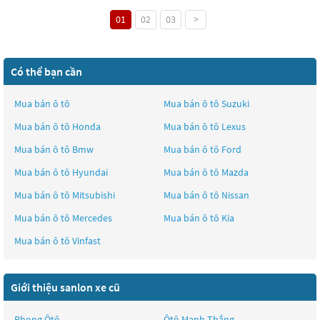
01
02
03
>
Có thể bạn cần
Mua bán ô tô
Mua bán ô tô
Suzuki
Mua bán ô tô
Honda
Mua bán ô tô
Lexus
Mua bán ô tô
Bmw
Mua bán ô tô
Ford
Mua bán ô tô
Hyundai
Mua bán ô tô
Mazda
Mua bán ô tô
Mitsubishi
Mua bán ô tô
Nissan
Mua bán ô tô
Mercedes
Mua bán ô tô
Kia
Mua bán ô tô
Vinfast
Giới thiệu sanlon xe cũ
Phong Ôtô
Ôtô Mạnh Thắng