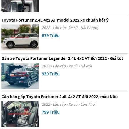
Toyota Fortuner 2.4L 4x2 AT model 2022 xe chuẩn hết ý
2022 - Lắp ráp - Xe cũ - Hải Phòng
879 Triệu
Bán xe Toyota Fortuner Legender 2.4L 4x2 AT đời 2022 - Giá tốt
2022 - Lắp ráp - Xe cũ - Hà Nội
930 Triệu
Cần bán gấp Toyota Fortuner 2.4L 4x2 AT đời 2022, màu Nâu
2022 - Lắp ráp - Xe cũ - Cần Thơ
799 Triệu