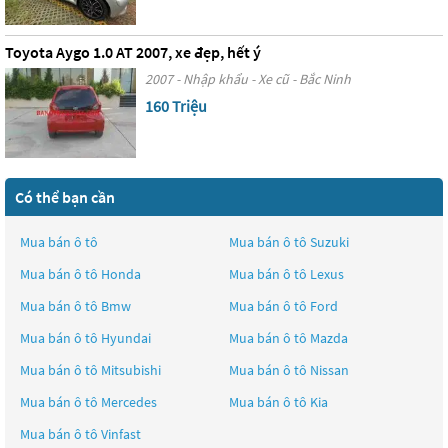
Toyota Aygo 1.0 AT 2007, xe đẹp, hết ý
2007 - Nhập khẩu - Xe cũ - Bắc Ninh
160 Triệu
Có thể bạn cần
Mua bán ô tô
Mua bán ô tô
Suzuki
Mua bán ô tô
Honda
Mua bán ô tô
Lexus
Mua bán ô tô
Bmw
Mua bán ô tô
Ford
Mua bán ô tô
Hyundai
Mua bán ô tô
Mazda
Mua bán ô tô
Mitsubishi
Mua bán ô tô
Nissan
Mua bán ô tô
Mercedes
Mua bán ô tô
Kia
Mua bán ô tô
Vinfast