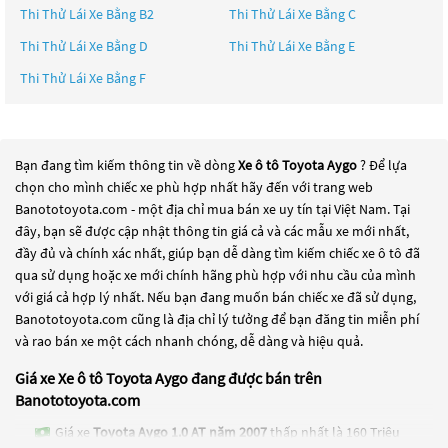
Thi Thử Lái Xe Bằng B2
Thi Thử Lái Xe Bằng C
Thi Thử Lái Xe Bằng D
Thi Thử Lái Xe Bằng E
Thi Thử Lái Xe Bằng F
Bạn đang tìm kiếm thông tin về dòng
Xe ô tô Toyota Aygo
? Để lựa
chọn cho mình chiếc xe phù hợp nhất hãy đến với trang web
Banototoyota.com - một địa chỉ mua bán xe uy tín tại Việt Nam. Tại
đây, bạn sẽ được cập nhật thông tin giá cả và các mẫu xe mới nhất,
đầy đủ và chính xác nhất, giúp bạn dễ dàng tìm kiếm chiếc xe ô tô đã
qua sử dụng hoặc xe mới chính hãng phù hợp với nhu cầu của mình
với giá cả hợp lý nhất. Nếu bạn đang muốn bán chiếc xe đã sử dụng,
Banototoyota.com cũng là địa chỉ lý tưởng để bạn đăng tin miễn phí
và rao bán xe một cách nhanh chóng, dễ dàng và hiệu quả.
Giá xe Xe ô tô Toyota Aygo đang được bán trên
Banototoyota.com
Giá xe
Toyota Aygo 1.0 AT năm 2007
thấp nhất là 160 Triệu