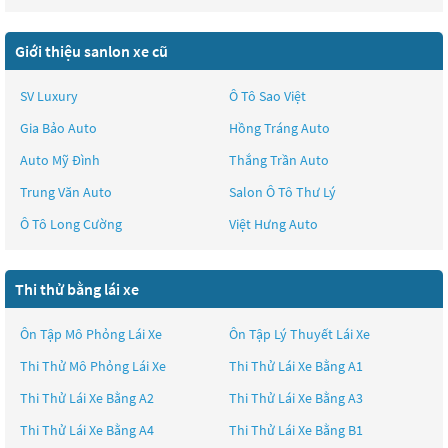
Giới thiệu sanlon xe cũ
SV Luxury
Ô Tô Sao Việt
Gia Bảo Auto
Hồng Tráng Auto
Auto Mỹ Đình
Thắng Trần Auto
Trung Văn Auto
Salon Ô Tô Thư Lý
Ô Tô Long Cường
Việt Hưng Auto
Thi thử bằng lái xe
Ôn Tập Mô Phỏng Lái Xe
Ôn Tập Lý Thuyết Lái Xe
Thi Thử Mô Phỏng Lái Xe
Thi Thử Lái Xe Bằng A1
Thi Thử Lái Xe Bằng A2
Thi Thử Lái Xe Bằng A3
Thi Thử Lái Xe Bằng A4
Thi Thử Lái Xe Bằng B1