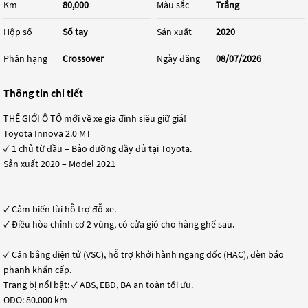
Km
80,000
Màu sắc
Trắng
Hộp số
Số tay
Sản xuất
2020
Phân hạng
Crossover
Ngày đăng
08/07/2026
Thông tin chi tiết
THẾ GIỚI Ô TÔ mới về xe gia đình siêu giữ giá!
Toyota Innova 2.0 MT
✓ 1 chủ từ đầu – Bảo dưỡng đầy đủ tại Toyota.
Sản xuất 2020 – Model 2021
✓ Cảm biến lùi hỗ trợ đỗ xe.
✓ Điều hòa chỉnh cơ 2 vùng, có cửa gió cho hàng ghế sau.
✓ Cân bằng điện tử (VSC), hỗ trợ khởi hành ngang dốc (HAC), đèn báo
phanh khẩn cấp.
Trang bị nổi bật: ✓ ABS, EBD, BA an toàn tối ưu.
ODO: 80.000 km