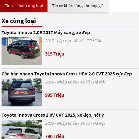
Tin xe khác cùng loại
Tin xe khác cùng khoảng giá
Xe cùng loại
Toyota Innova 2.0E 2017 Máy xăng, xe đẹp
2017 - Lắp ráp - Xe cũ - TP HCM
315 Triệu
Cần bán nhanh Toyota Innova Cross HEV 2.0 CVT 2025 cực đẹp
2025 - Nhập khẩu - Xe cũ - Hà Nội
995 Triệu
Toyota Innova Cross 2.0V CVT 2025, xe đẹp, hết ý
2025 - Nhập khẩu - Xe cũ - Hà Nội
790 Triệu