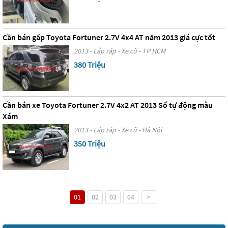
Cần bán gấp Toyota Fortuner 2.7V 4x4 AT năm 2013 giá cực tốt
2013 - Lắp ráp - Xe cũ - TP HCM
380 Triệu
Cần bán xe Toyota Fortuner 2.7V 4x2 AT 2013 Số tự động màu
Xám
2013 - Lắp ráp - Xe cũ - Hà Nội
350 Triệu
01
02
03
04
>