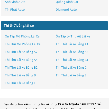
Anh Vinh Auto
Quảng Ninh Car
Tín Phát Auto
Diamond Auto
Thi thử bằng lái xe
Ôn Tập Mô Phỏng Lái Xe
Ôn Tập Lý Thuyết Lái Xe
Thi Thử Mô Phỏng Lái Xe
Thi Thử Lái Xe Bằng A1
Thi Thử Lái Xe Bằng A2
Thi Thử Lái Xe Bằng A3
Thi Thử Lái Xe Bằng A4
Thi Thử Lái Xe Bằng B1
Thi Thử Lái Xe Bằng B2
Thi Thử Lái Xe Bằng C
Thi Thử Lái Xe Bằng D
Thi Thử Lái Xe Bằng E
Thi Thử Lái Xe Bằng F
Bạn đang tìm kiếm thông tin về dòng
Xe ô tô Toyota năm 2013
? Để