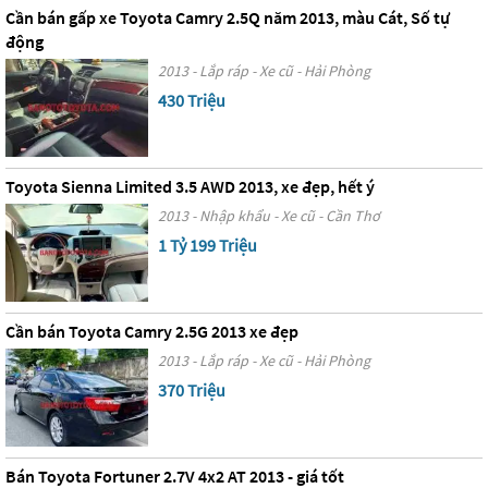
Cần bán gấp xe Toyota Camry 2.5Q năm 2013, màu Cát, Số tự
động
2013 - Lắp ráp - Xe cũ - Hải Phòng
430 Triệu
Toyota Sienna Limited 3.5 AWD 2013, xe đẹp, hết ý
2013 - Nhập khẩu - Xe cũ - Cần Thơ
1 Tỷ 199 Triệu
Cần bán Toyota Camry 2.5G 2013 xe đẹp
2013 - Lắp ráp - Xe cũ - Hải Phòng
370 Triệu
Bán Toyota Fortuner 2.7V 4x2 AT 2013 - giá tốt