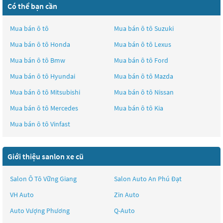
Có thể bạn cần
Mua bán ô tô
Mua bán ô tô
Suzuki
Mua bán ô tô
Honda
Mua bán ô tô
Lexus
Mua bán ô tô
Bmw
Mua bán ô tô
Ford
Mua bán ô tô
Hyundai
Mua bán ô tô
Mazda
Mua bán ô tô
Mitsubishi
Mua bán ô tô
Nissan
Mua bán ô tô
Mercedes
Mua bán ô tô
Kia
Mua bán ô tô
Vinfast
Giới thiệu sanlon xe cũ
Salon Ô Tô Vững Giang
Salon Auto An Phú Đạt
VH Auto
Zin Auto
Auto Vượng Phương
Q-Auto