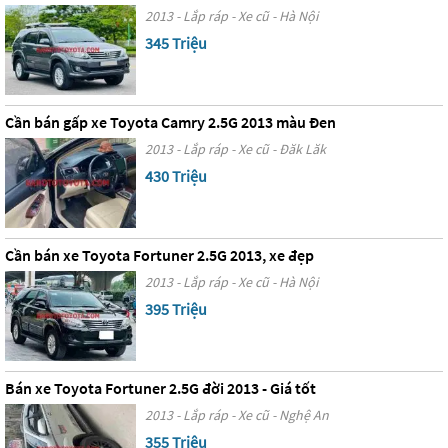
2013 - Lắp ráp - Xe cũ - Hà Nội
345 Triệu
Cần bán gấp xe Toyota Camry 2.5G 2013 màu Đen
2013 - Lắp ráp - Xe cũ - Đăk Lăk
430 Triệu
Cần bán xe Toyota Fortuner 2.5G 2013, xe đẹp
2013 - Lắp ráp - Xe cũ - Hà Nội
395 Triệu
Bán xe Toyota Fortuner 2.5G đời 2013 - Giá tốt
2013 - Lắp ráp - Xe cũ - Nghệ An
355 Triệu