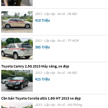
2013 - Lắp ráp - Xe cũ - Hà Nội
410 Triệu
2013 - Lắp ráp - Xe cũ - TP HCM
385 Triệu
Toyota Camry 2.5G 2013 Máy xăng, xe đẹp
2013 - Lắp ráp - Xe cũ - Hà Nội
415 Triệu
Cần bán Toyota Corolla altis 1.8G MT 2013 xe đẹp
2013 - Lắp ráp - Xe cũ - Hải Phòng