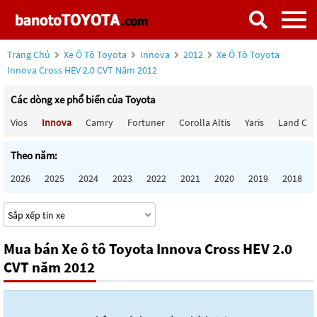
Trang Chủ
Xe Ô Tô Toyota
Innova
2012
Xe Ô Tô Toyota
Innova Cross HEV 2.0 CVT Năm 2012
Các dòng xe phổ biến của Toyota
Vios
Innova
Camry
Fortuner
Corolla Altis
Yaris
Land Cru
Theo năm:
2026
2025
2024
2023
2022
2021
2020
2019
2018
Mua bán Xe ô tô Toyota Innova Cross HEV 2.0
CVT năm 2012