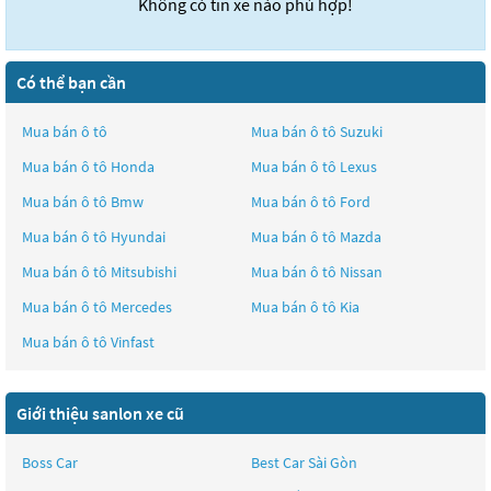
Không có tin xe nào phù hợp!
Có thể bạn cần
Mua bán ô tô
Mua bán ô tô
Suzuki
Mua bán ô tô
Honda
Mua bán ô tô
Lexus
Mua bán ô tô
Bmw
Mua bán ô tô
Ford
Mua bán ô tô
Hyundai
Mua bán ô tô
Mazda
Mua bán ô tô
Mitsubishi
Mua bán ô tô
Nissan
Mua bán ô tô
Mercedes
Mua bán ô tô
Kia
Mua bán ô tô
Vinfast
Giới thiệu sanlon xe cũ
Boss Car
Best Car Sài Gòn