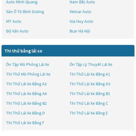
Auto Minh Quang
Nam Bắc Auto
Sàn Ô Tô Bình Dương
Vietcar Auto
MT Auto
Gia Huy Auto
Độ Vân Auto
Bcar Hà Nội
Thi thử bằng lái xe
Ôn Tập Mô Phỏng Lái Xe
Ôn Tập Lý Thuyết Lái Xe
Thi Thử Mô Phỏng Lái Xe
Thi Thử Lái Xe Bằng A1
Thi Thử Lái Xe Bằng A2
Thi Thử Lái Xe Bằng A3
Thi Thử Lái Xe Bằng A4
Thi Thử Lái Xe Bằng B1
Thi Thử Lái Xe Bằng B2
Thi Thử Lái Xe Bằng C
Thi Thử Lái Xe Bằng D
Thi Thử Lái Xe Bằng E
Thi Thử Lái Xe Bằng F