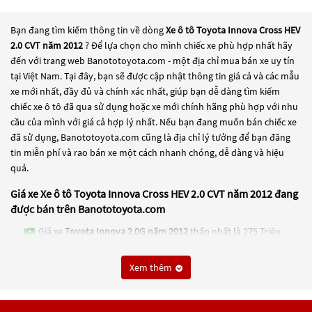
Bạn đang tìm kiếm thông tin về dòng
Xe ô tô Toyota Innova Cross HEV
2.0 CVT năm 2012
? Để lựa chọn cho mình chiếc xe phù hợp nhất hãy
đến với trang web Banototoyota.com - một địa chỉ mua bán xe uy tín
tại Việt Nam. Tại đây, bạn sẽ được cập nhật thông tin giá cả và các mẫu
xe mới nhất, đầy đủ và chính xác nhất, giúp bạn dễ dàng tìm kiếm
chiếc xe ô tô đã qua sử dụng hoặc xe mới chính hãng phù hợp với nhu
cầu của mình với giá cả hợp lý nhất. Nếu bạn đang muốn bán chiếc xe
đã sử dụng, Banototoyota.com cũng là địa chỉ lý tưởng để bạn đăng
tin miễn phí và rao bán xe một cách nhanh chóng, dễ dàng và hiệu
quả.
Giá xe Xe ô tô Toyota Innova Cross HEV 2.0 CVT năm 2012 đang
được bán trên Banototoyota.com
Giá xe
Toyota Innova 2.0G năm 2012
thấp nhất là 275 Triệu
Giá xe
Toyota Innova 2.0E năm 2012
thấp nhất là 179 Triệu
Xem thêm
Giá xe
Toyota Innova G năm 2012
thấp nhất là 165 Triệu
Giá xe
Toyota Innova 2.0V năm 2012
thấp nhất là 315 Triệu