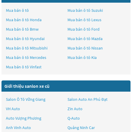
Mua bán ô tô
Mua bán ô tô
Suzuki
Mua bán ô tô
Honda
Mua bán ô tô
Lexus
Mua bán ô tô
Bmw
Mua bán ô tô
Ford
Mua bán ô tô
Hyundai
Mua bán ô tô
Mazda
Mua bán ô tô
Mitsubishi
Mua bán ô tô
Nissan
Mua bán ô tô
Mercedes
Mua bán ô tô
Kia
Mua bán ô tô
Vinfast
Giới thiệu sanlon xe cũ
Salon Ô Tô Vững Giang
Salon Auto An Phú Đạt
VH Auto
Zin Auto
Auto Vượng Phương
Q-Auto
Anh Vinh Auto
Quảng Ninh Car