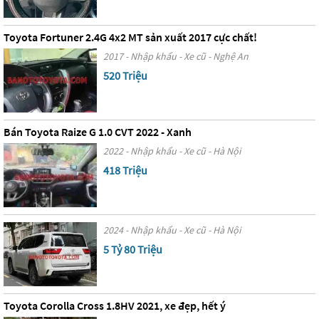
Toyota Fortuner 2.4G 4x2 MT sản xuất 2017 cực chất!
2017 - Nhập khẩu - Xe cũ - Nghệ An
520 Triệu
Bán Toyota Raize G 1.0 CVT 2022 - Xanh
2022 - Nhập khẩu - Xe cũ - Hà Nội
418 Triệu
2024 - Nhập khẩu - Xe cũ - Hà Nội
5 Tỷ 80 Triệu
Toyota Corolla Cross 1.8HV 2021, xe đẹp, hết ý