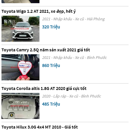
Toyota Wigo 1.2 AT 2021, xe đẹp, hết ý
2021 - Nhập khẩu - Xe cũ - Hải Phòng
320 Triệu
Toyota Camry 2.5Q năm sản xuất 2021 giá tốt
2021 - Nhập khẩu - Xe cũ - Bình Phước
860 Triệu
Toyota Corolla altis 1.8G AT 2020 giá cực tốt
2020 - Lắp ráp - Xe cũ - Bình Phước
485 Triệu
Toyota Hilux 3.0G 4x4 MT 2010 - Giá tốt