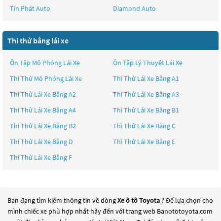
Tín Phát Auto
Diamond Auto
Thi thử bằng lái xe
Ôn Tập Mô Phỏng Lái Xe
Ôn Tập Lý Thuyết Lái Xe
Thi Thử Mô Phỏng Lái Xe
Thi Thử Lái Xe Bằng A1
Thi Thử Lái Xe Bằng A2
Thi Thử Lái Xe Bằng A3
Thi Thử Lái Xe Bằng A4
Thi Thử Lái Xe Bằng B1
Thi Thử Lái Xe Bằng B2
Thi Thử Lái Xe Bằng C
Thi Thử Lái Xe Bằng D
Thi Thử Lái Xe Bằng E
Thi Thử Lái Xe Bằng F
Bạn đang tìm kiếm thông tin về dòng
Xe ô tô Toyota
? Để lựa chọn cho
mình chiếc xe phù hợp nhất hãy đến với trang web Banototoyota.com