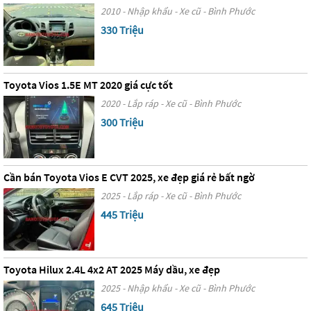
2010 - Nhập khẩu - Xe cũ - Bình Phước
330 Triệu
Toyota Vios 1.5E MT 2020 giá cực tốt
2020 - Lắp ráp - Xe cũ - Bình Phước
300 Triệu
Cần bán Toyota Vios E CVT 2025, xe đẹp giá rẻ bất ngờ
2025 - Lắp ráp - Xe cũ - Bình Phước
445 Triệu
Toyota Hilux 2.4L 4x2 AT 2025 Máy dầu, xe đẹp
2025 - Nhập khẩu - Xe cũ - Bình Phước
645 Triệu