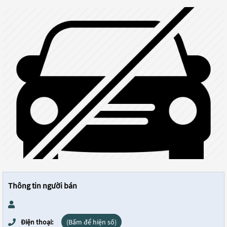
Thông tin người bán
Điện thoại:
(Bấm để hiện số)