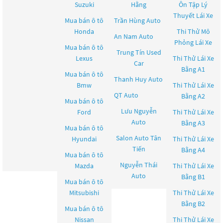
Suzuki
Hằng
Ôn Tập Lý
Thuyết Lái Xe
Mua bán ô tô
Trần Hùng Auto
Honda
Thi Thử Mô
An Nam Auto
Phỏng Lái Xe
Mua bán ô tô
Trung Tín Used
Lexus
Thi Thử Lái Xe
Car
Bằng A1
Mua bán ô tô
Thanh Huy Auto
Bmw
Thi Thử Lái Xe
QT Auto
Bằng A2
Mua bán ô tô
Lưu Nguyễn
Ford
Thi Thử Lái Xe
Auto
Bằng A3
Mua bán ô tô
Salon Auto Tân
Hyundai
Thi Thử Lái Xe
Tiến
Bằng A4
Mua bán ô tô
Nguyễn Thái
Mazda
Thi Thử Lái Xe
Auto
Bằng B1
Mua bán ô tô
Mitsubishi
Thi Thử Lái Xe
Bằng B2
Mua bán ô tô
Nissan
Thi Thử Lái Xe