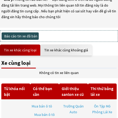
đăng tải lên trang web. Mọi thông tin liên quan tới tin đăng này là do
người đăng tin cung cấp . Nếu bạn phát hiện có sai sót hay vấn đề gì về tin
đăng xin hãy thông báo cho chúng tôi
Báo cáo tin xe đã bán
Tin xe khác cùng loại
Tin xe khác cùng khoảng giá
Xe cùng loại
Không có tin xe liên quan
Từ khóa nổi
Có thể bạn
Giới thiệu
Thi thử bằng
bật
cần
sanlon xe cũ
lái xe
Mua bán ô tô
Trường Quân
Ôn Tập Mô
Auto
Phỏng Lái Xe
Mua bán ô tô