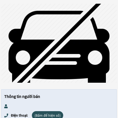
Thông tin người bán
Điện thoại:
(Bấm để hiện số)