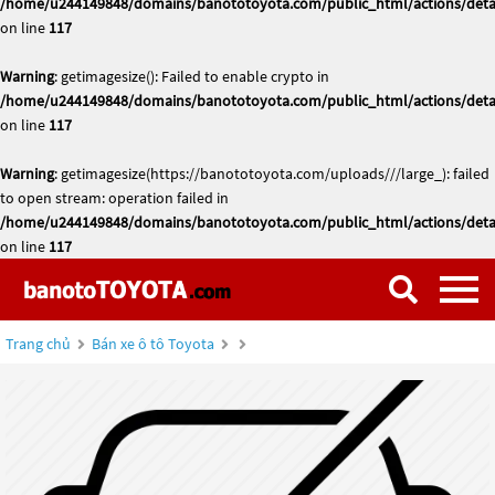
/home/u244149848/domains/banototoyota.com/public_html/actions/deta
on line
117
Warning
: getimagesize(): Failed to enable crypto in
/home/u244149848/domains/banototoyota.com/public_html/actions/deta
on line
117
Warning
: getimagesize(https://banototoyota.com/uploads///large_): failed
to open stream: operation failed in
/home/u244149848/domains/banototoyota.com/public_html/actions/deta
on line
117
Trang chủ
Bán xe ô tô Toyota