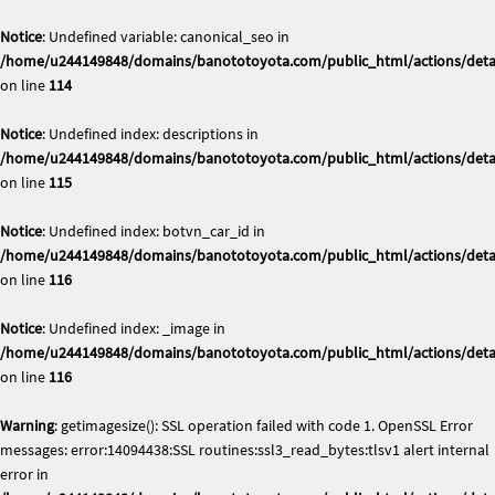
Notice
: Undefined variable: canonical_seo in
/home/u244149848/domains/banototoyota.com/public_html/actions/deta
on line
114
Notice
: Undefined index: descriptions in
/home/u244149848/domains/banototoyota.com/public_html/actions/deta
on line
115
Notice
: Undefined index: botvn_car_id in
/home/u244149848/domains/banototoyota.com/public_html/actions/deta
on line
116
Notice
: Undefined index: _image in
/home/u244149848/domains/banototoyota.com/public_html/actions/deta
on line
116
Warning
: getimagesize(): SSL operation failed with code 1. OpenSSL Error
messages: error:14094438:SSL routines:ssl3_read_bytes:tlsv1 alert internal
error in