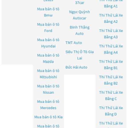
37car
Bằng A1
Mua bán ô tô
Ngọc Quỳnh
Bmw
Thi Thử Lái Xe
Autocar
Bằng A2
Mua bán ô tô
Đinh Thắng
Ford
Thi Thử Lái Xe
Auto
Bằng A3
Mua bán ô tô
TMT Auto
Hyundai
Thi Thử Lái Xe
Siêu Thị Ô Tô Gia
Bằng A4
Mua bán ô tô
Lai
Mazda
Thi Thử Lái Xe
Đức Hải Auto
Bằng B1
Mua bán ô tô
Mitsubishi
Thi Thử Lái Xe
Bằng B2
Mua bán ô tô
Nissan
Thi Thử Lái Xe
Bằng C
Mua bán ô tô
Mercedes
Thi Thử Lái Xe
Bằng D
Mua bán ô tô
Kia
Thi Thử Lái Xe
Mua bán ô tô