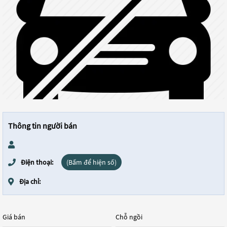
Thông tin người bán
Điện thoại:
(Bấm để hiện số)
Địa chỉ:
Giá bán
Chỗ ngồi