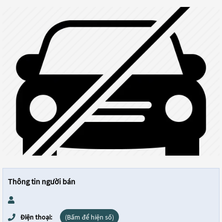
Thông tin người bán
Điện thoại:
(Bấm để hiện số)