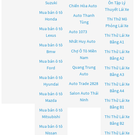
Suzuki
Ôn Tập Lý
Chiến Hòa Auto
Thuyết Lái Xe
Mua bán ô tô
Auto Thanh
Honda
Thi Thử Mô
Tùng
Phỏng Lái Xe
Mua bán ô tô
Auto 1073
Lexus
Thi Thử Lái Xe
Nhất Huy Auto
Bằng A1
Mua bán ô tô
Chợ Ô Tô Miền
Bmw
Thi Thử Lái Xe
Nam
Bằng A2
Mua bán ô tô
Quang Trung
Ford
Thi Thử Lái Xe
Auto
Bằng A3
Mua bán ô tô
Auto Trade 2828
Hyundai
Thi Thử Lái Xe
Bằng A4
Salon Auto Thái
Mua bán ô tô
Ninh
Mazda
Thi Thử Lái Xe
Bằng B1
Mua bán ô tô
Mitsubishi
Thi Thử Lái Xe
Bằng B2
Mua bán ô tô
Nissan
Thi Thử Lái Xe