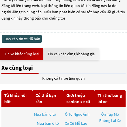
đăng tải lên trang web. Mọi thông tin liên quan tới tin đăng này là do
người đăng tin cung cấp . Nếu bạn phát hiện có sai sót hay vấn đề gì về tin
đăng xin hãy thông báo cho chúng tôi
Báo cáo tin xe đã bán
Tin xe khác cùng loại
Tin xe khác cùng khoảng giá
Xe cùng loại
Không có tin xe liên quan
Từ khóa nổi
Có thể bạn
Giới thiệu
Thi thử bằng
bật
cần
sanlon xe cũ
lái xe
Mua bán ô tô
Ô Tô Ngọc Ánh
Ôn Tập Mô
Phỏng Lái Xe
Mua bán ô tô
Xe Cũ Mỗ Lao