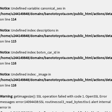
Notice
: Undefined variable: canonical_seo in
/home/u244149848/domains/banototoyota.com/public_html/actions/deta
on line
114
Notice
: Undefined index: descriptions in
/home/u244149848/domains/banototoyota.com/public_html/actions/deta
on line
115
Notice
: Undefined index: botvn_car_id in
/home/u244149848/domains/banototoyota.com/public_html/actions/deta
on line
116
Notice
: Undefined index: _image in
/home/u244149848/domains/banototoyota.com/public_html/actions/deta
on line
116
Warning
: getimagesize(): SSL operation failed with code 1. OpenSSL Error
messages: error:14094438:SSL routines:ssl3_read_bytes:tlsv1 alert internal
error in