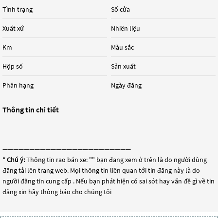
Tình trạng
Số cửa
Xuất xứ
Nhiên liệu
Km
Màu sắc
Hộp số
Sản xuất
Phân hạng
Ngày đăng
Thông tin chi tiết
————————————————————————
* Chú ý:
Thông tin rao bán xe: "
" bạn đang xem ở trên là do người dùng
đăng tải lên trang web. Mọi thông tin liên quan tới tin đăng này là do
người đăng tin cung cấp . Nếu bạn phát hiện có sai sót hay vấn đề gì về tin
đăng xin hãy thông báo cho chúng tôi