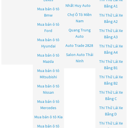
Nhất Huy Auto
Bằng A1
Mua bán ô tô
Chợ Ô Tô Miền
Bmw
Thi Thử Lái Xe
Nam
Bằng A2
Mua bán ô tô
Quang Trung
Ford
Thi Thử Lái Xe
Auto
Bằng A3
Mua bán ô tô
Auto Trade 2828
Hyundai
Thi Thử Lái Xe
Bằng A4
Salon Auto Thái
Mua bán ô tô
Ninh
Mazda
Thi Thử Lái Xe
Bằng B1
Mua bán ô tô
Mitsubishi
Thi Thử Lái Xe
Bằng B2
Mua bán ô tô
Nissan
Thi Thử Lái Xe
Bằng C
Mua bán ô tô
Mercedes
Thi Thử Lái Xe
Bằng D
Mua bán ô tô
Kia
Thi Thử Lái Xe
Mua bán ô tô