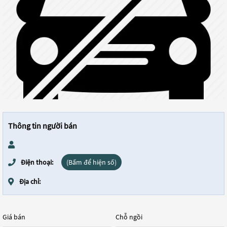
Thông tin người bán
Điện thoại:
(Bấm để hiện số)
Địa chỉ:
Giá bán
Chỗ ngồi