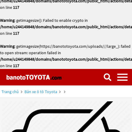
/home/u244149848/domains/banototoyota.com/public_html/actions/deta
on line
117
Warning
: getimagesize(): Failed to enable crypto in
/home/u244149848/domains/banototoyota.com/public_html/actions/deta
on line
117
Warning
: getimagesize(https://banototoyota.com/uploads///large_): failed
to open stream: operation failed in
/home/u244149848/domains/banototoyota.com/public_html/actions/deta
on line
117
Trang chủ
Bán xe ô tô Toyota