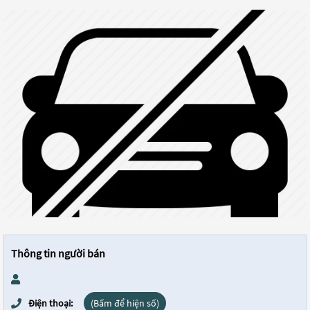
Thông tin người bán
Điện thoại:
(Bấm để hiện số)