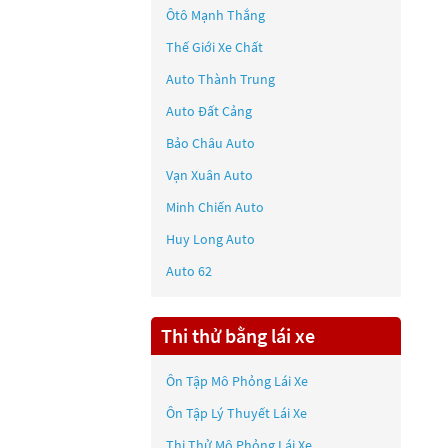
Ôtô Mạnh Thắng
Thế Giới Xe Chất
Auto Thành Trung
Auto Đất Cảng
Bảo Châu Auto
Vạn Xuân Auto
Minh Chiến Auto
Huy Long Auto
Auto 62
Thi thử bằng lái xe
Ôn Tập Mô Phỏng Lái Xe
Ôn Tập Lý Thuyết Lái Xe
Thi Thử Mô Phỏng Lái Xe