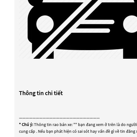
Thông tin chi tiết
————————————————————————
* Chú ý:
Thông tin rao bán xe: "
" bạn đang xem ở trên là do người 
cung cấp . Nếu bạn phát hiện có sai sót hay vấn đề gì về tin đăng