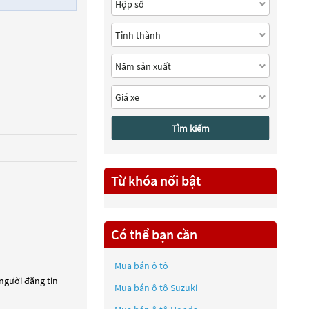
Tìm kiếm
Từ khóa nổi bật
Có thể bạn cần
Mua bán ô tô
 người đăng tin
Mua bán ô tô
Suzuki