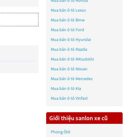
Mua bán ô tô
Honda
Mua bán ô tô
Lexus
Mua bán ô tô
Bmw
Mua bán ô tô
Ford
Mua bán ô tô
Hyundai
Mua bán ô tô
Mazda
Mua bán ô tô
Mitsubishi
Mua bán ô tô
Nissan
Mua bán ô tô
Mercedes
Mua bán ô tô
Kia
Mua bán ô tô
Vinfast
Giới thiệu sanlon xe cũ
Phong Ôtô