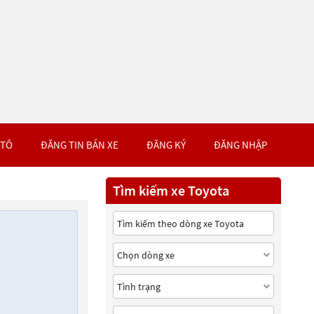
 TÔ
ĐĂNG TIN BÁN XE
ĐĂNG KÝ
ĐĂNG NHẬP
Tìm kiếm xe Toyota