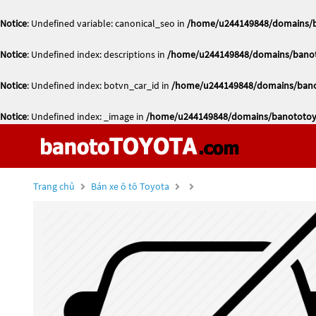
Notice
: Undefined variable: canonical_seo in
/home/u244149848/domains/ba
Notice
: Undefined index: descriptions in
/home/u244149848/domains/banoto
Notice
: Undefined index: botvn_car_id in
/home/u244149848/domains/banot
Notice
: Undefined index: _image in
/home/u244149848/domains/banototoyo
Trang chủ
Bán xe ô tô Toyota