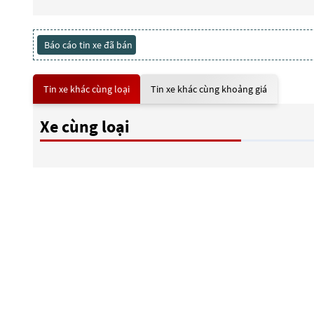
Báo cáo tin xe đã bán
Tin xe khác cùng loại
Tin xe khác cùng khoảng giá
Xe cùng loại