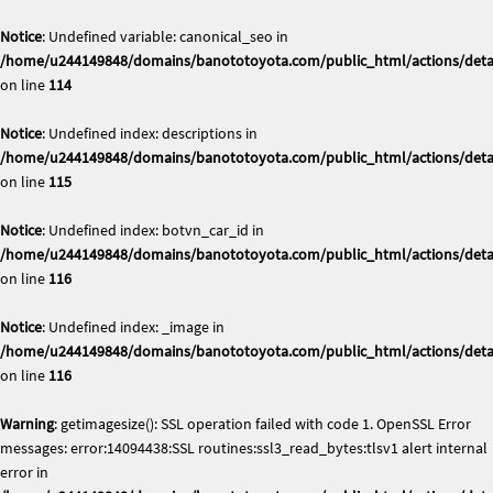
Notice
: Undefined variable: canonical_seo in
/home/u244149848/domains/banototoyota.com/public_html/actions/deta
on line
114
Notice
: Undefined index: descriptions in
/home/u244149848/domains/banototoyota.com/public_html/actions/deta
on line
115
Notice
: Undefined index: botvn_car_id in
/home/u244149848/domains/banototoyota.com/public_html/actions/deta
on line
116
Notice
: Undefined index: _image in
/home/u244149848/domains/banototoyota.com/public_html/actions/deta
on line
116
Warning
: getimagesize(): SSL operation failed with code 1. OpenSSL Error
messages: error:14094438:SSL routines:ssl3_read_bytes:tlsv1 alert internal
error in