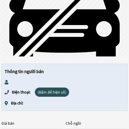
Thông tin người bán
Điện thoại:
(Bấm để hiện số)
Địa chỉ:
Giá bán
Chỗ ngồi