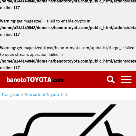
/home/u244149848/domains/banototoyota.com/public_html/actions/deta
on line
117
Warning
: getimagesize(): Failed to enable crypto in
/home/u244149848/domains/banototoyota.com/public_html/actions/deta
on line
117
Warning
: getimagesize(https://banototoyota.com/uploads///large_): failed
to open stream: operation failed in
/home/u244149848/domains/banototoyota.com/public_html/actions/deta
on line
117
Trang chủ
Bán xe ô tô Toyota