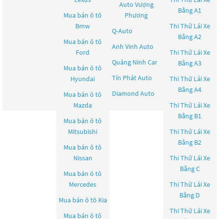
Auto Vượng
Bằng A1
Mua bán ô tô
Phương
Bmw
Thi Thử Lái Xe
Q-Auto
Bằng A2
Mua bán ô tô
Anh Vinh Auto
Ford
Thi Thử Lái Xe
Quảng Ninh Car
Bằng A3
Mua bán ô tô
Tín Phát Auto
Hyundai
Thi Thử Lái Xe
Bằng A4
Diamond Auto
Mua bán ô tô
Mazda
Thi Thử Lái Xe
Bằng B1
Mua bán ô tô
Mitsubishi
Thi Thử Lái Xe
Bằng B2
Mua bán ô tô
Nissan
Thi Thử Lái Xe
Bằng C
Mua bán ô tô
Mercedes
Thi Thử Lái Xe
Bằng D
Mua bán ô tô
Kia
Thi Thử Lái Xe
Mua bán ô tô