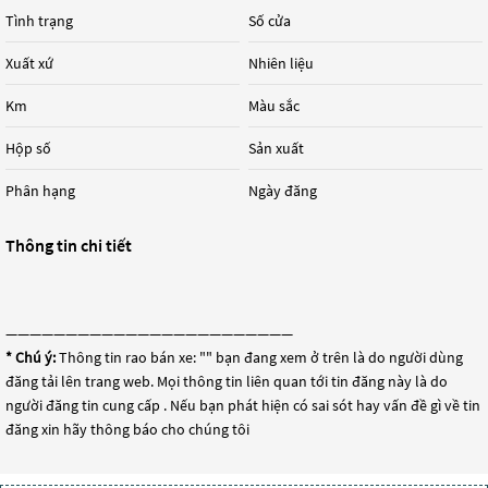
Tình trạng
Số cửa
Xuất xứ
Nhiên liệu
Km
Màu sắc
Hộp số
Sản xuất
Phân hạng
Ngày đăng
Thông tin chi tiết
————————————————————————
* Chú ý:
Thông tin rao bán xe: "
" bạn đang xem ở trên là do người dùng
đăng tải lên trang web. Mọi thông tin liên quan tới tin đăng này là do
người đăng tin cung cấp . Nếu bạn phát hiện có sai sót hay vấn đề gì về tin
đăng xin hãy thông báo cho chúng tôi