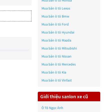
Mua bán ô tô
Honda
Mua bán ô tô
Lexus
Mua bán ô tô
Bmw
Mua bán ô tô
Ford
Mua bán ô tô
Hyundai
Mua bán ô tô
Mazda
Mua bán ô tô
Mitsubishi
Mua bán ô tô
Nissan
Mua bán ô tô
Mercedes
Mua bán ô tô
Kia
Mua bán ô tô
Vinfast
Giới thiệu sanlon xe cũ
Ô Tô Ngọc Ánh