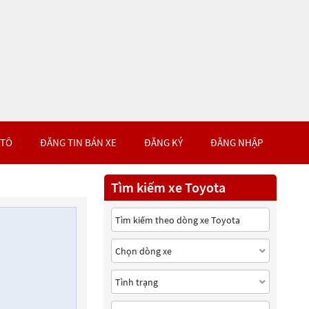
 TÔ
ĐĂNG TIN BÁN XE
ĐĂNG KÝ
ĐĂNG NHẬP
Tìm kiếm xe Toyota