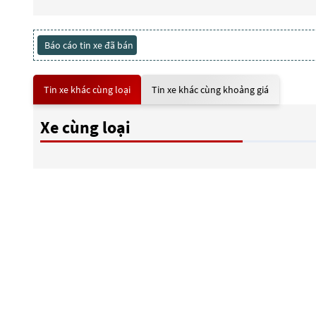
Báo cáo tin xe đã bán
Tin xe khác cùng loại
Tin xe khác cùng khoảng giá
Xe cùng loại