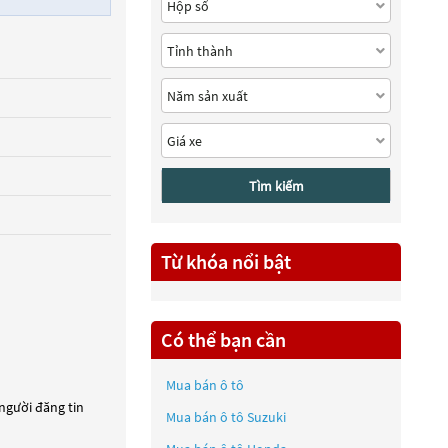
Tìm kiếm
Từ khóa nổi bật
Có thể bạn cần
Mua bán ô tô
 người đăng tin
Mua bán ô tô
Suzuki