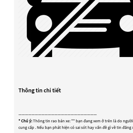
Thông tin chi tiết
————————————————————————
* Chú ý:
Thông tin rao bán xe: "
" bạn đang xem ở trên là do người 
cung cấp . Nếu bạn phát hiện có sai sót hay vấn đề gì về tin đăng