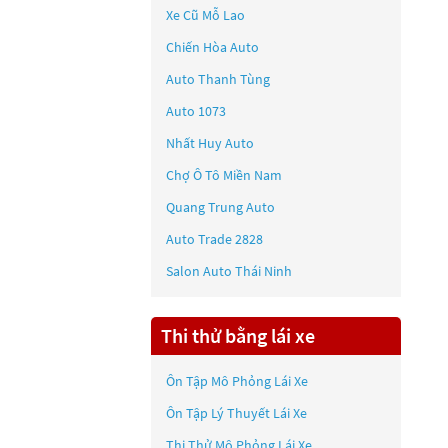
Xe Cũ Mỗ Lao
Chiến Hòa Auto
Auto Thanh Tùng
Auto 1073
Nhất Huy Auto
Chợ Ô Tô Miền Nam
Quang Trung Auto
Auto Trade 2828
Salon Auto Thái Ninh
Thi thử bằng lái xe
Ôn Tập Mô Phỏng Lái Xe
Ôn Tập Lý Thuyết Lái Xe
Thi Thử Mô Phỏng Lái Xe