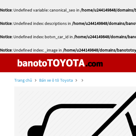
Notice
: Undefined variable: canonical_seo in
/home/u244149848/domains/ba
Notice
: Undefined index: descriptions in
/home/u244149848/domains/banoto
Notice
: Undefined index: botvn_car_id in
/home/u244149848/domains/banot
Notice
: Undefined index: _image in
/home/u244149848/domains/banototoyo
Trang chủ
Bán xe ô tô Toyota