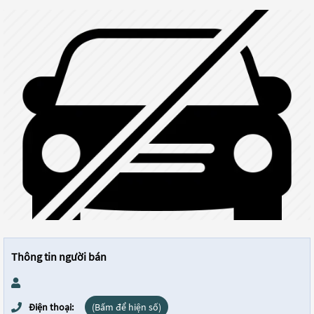
Thông tin người bán
Điện thoại:
(Bấm để hiện số)