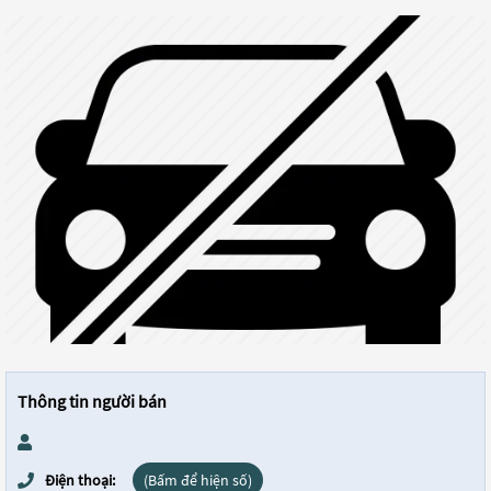
Thông tin người bán
Điện thoại:
(Bấm để hiện số)