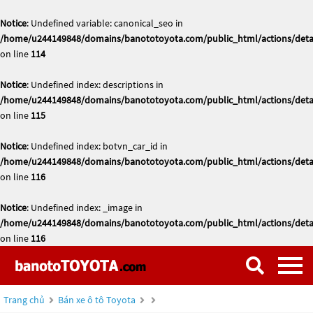
Notice
: Undefined variable: canonical_seo in
/home/u244149848/domains/banototoyota.com/public_html/actions/deta
on line
114
Notice
: Undefined index: descriptions in
/home/u244149848/domains/banototoyota.com/public_html/actions/deta
on line
115
Notice
: Undefined index: botvn_car_id in
/home/u244149848/domains/banototoyota.com/public_html/actions/deta
on line
116
Notice
: Undefined index: _image in
/home/u244149848/domains/banototoyota.com/public_html/actions/deta
on line
116
Trang chủ
Bán xe ô tô Toyota