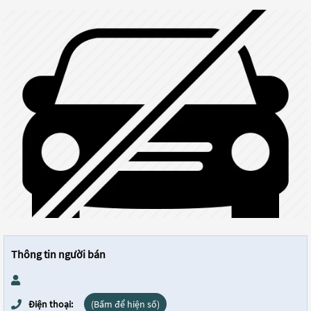
Thông tin người bán
Điện thoại:
(Bấm để hiện số)