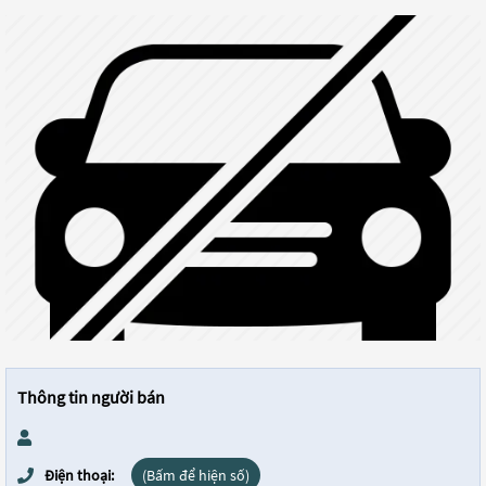
Thông tin người bán
Điện thoại:
(Bấm để hiện số)