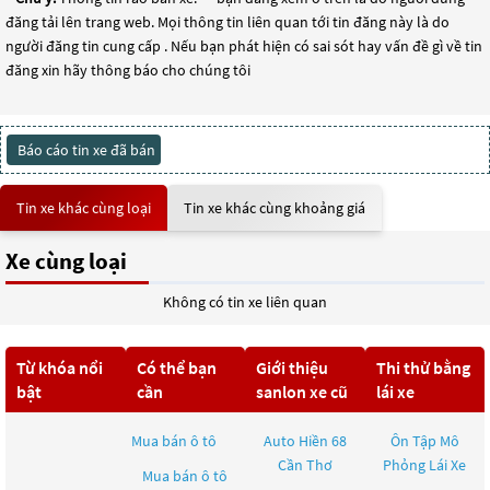
đăng tải lên trang web. Mọi thông tin liên quan tới tin đăng này là do
người đăng tin cung cấp . Nếu bạn phát hiện có sai sót hay vấn đề gì về tin
đăng xin hãy thông báo cho chúng tôi
Báo cáo tin xe đã bán
Tin xe khác cùng loại
Tin xe khác cùng khoảng giá
Xe cùng loại
Không có tin xe liên quan
Từ khóa nổi
Có thể bạn
Giới thiệu
Thi thử bằng
bật
cần
sanlon xe cũ
lái xe
Mua bán ô tô
Auto Hiền 68
Ôn Tập Mô
Cần Thơ
Phỏng Lái Xe
Mua bán ô tô