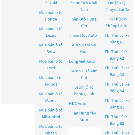
Suzuki
Salon Ôtô Nhật
Ôn Tập Lý
Tâm
Thuyết Lái Xe
Mua bán ô tô
Honda
Sàn Ôtô Hưng
Thi Thử Mô
Yên
Phỏng Lái Xe
Mua bán ô tô
Lexus
Thiên Mộc Auto
Thi Thử Lái Xe
Bằng A1
Mua bán ô tô
Auto Nam Sài
Bmw
Gòn
Thi Thử Lái Xe
Bằng A2
Mua bán ô tô
Long Việt Auto
Ford
Thi Thử Lái Xe
Salon Ô Tô Kim
Bằng A3
Mua bán ô tô
Chi
Hyundai
Thi Thử Lái Xe
Salon Ô Tô
Bằng A4
Mua bán ô tô
Phong Linh
Mazda
Thi Thử Lái Xe
HĐC Auto
Bằng B1
Mua bán ô tô
Tân Hưng Yên
Mitsubishi
Thi Thử Lái Xe
Auto
Bằng B2
Mua bán ô tô
Nissan
Thi Thử Lái Xe