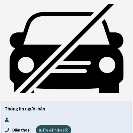
Thông tin người bán
Điện thoại:
(Bấm để hiện số)