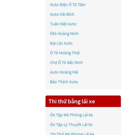
Auto Điện Ô Tô Tâm
Auto Hải Bình
Tuấn Kiệt Auto
Ôtô Hoàng Ninh
Đại Lộc Auto
Ô Tô Hoàng Thái
Chợ Ô Tô Bắc Ninh
Auto Hoàng Hải
Bảo Thịnh Auto
Thi thử bằng lái xe
Ôn Tập Mô Phỏng Lái Xe
Ôn Tập Lý Thuyết Lái Xe
Thi Thử Mô Phỏng Lái Xe