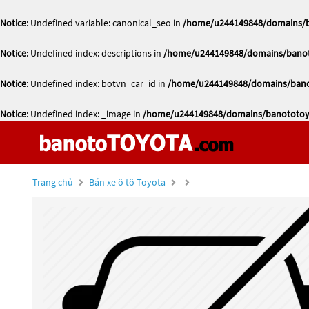
Notice
: Undefined variable: canonical_seo in
/home/u244149848/domains/ba
Notice
: Undefined index: descriptions in
/home/u244149848/domains/banoto
Notice
: Undefined index: botvn_car_id in
/home/u244149848/domains/banot
Notice
: Undefined index: _image in
/home/u244149848/domains/banototoyo
Trang chủ
Bán xe ô tô Toyota