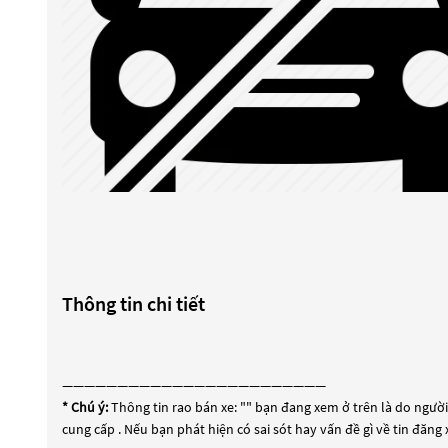
Thông tin chi tiết
————————————————————————
* Chú ý:
Thông tin rao bán xe: "
" bạn đang xem ở trên là do người 
cung cấp . Nếu bạn phát hiện có sai sót hay vấn đề gì về tin đăng