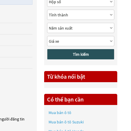
Tìm kiếm
Từ khóa nổi bật
Có thể bạn cần
Mua bán ô tô
 người đăng tin
Mua bán ô tô
Suzuki