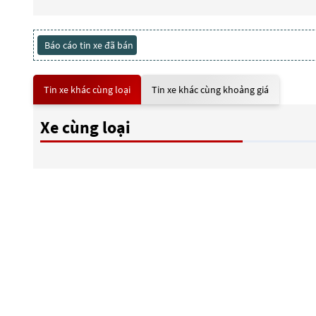
Báo cáo tin xe đã bán
Tin xe khác cùng loại
Tin xe khác cùng khoảng giá
Xe cùng loại