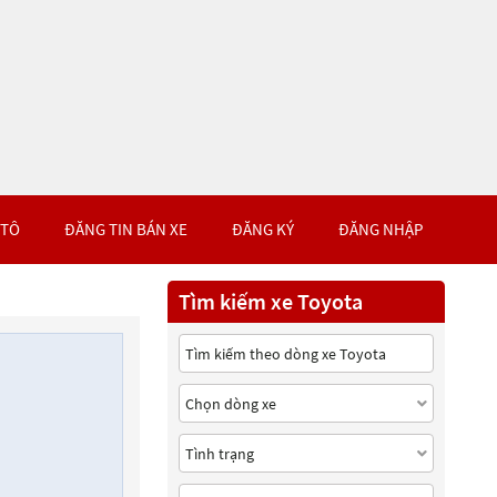
 TÔ
ĐĂNG TIN BÁN XE
ĐĂNG KÝ
ĐĂNG NHẬP
Tìm kiếm xe Toyota