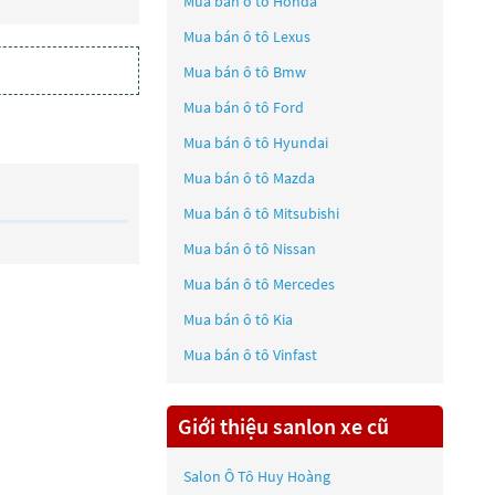
Mua bán ô tô
Honda
Mua bán ô tô
Lexus
Mua bán ô tô
Bmw
Mua bán ô tô
Ford
Mua bán ô tô
Hyundai
Mua bán ô tô
Mazda
Mua bán ô tô
Mitsubishi
Mua bán ô tô
Nissan
Mua bán ô tô
Mercedes
Mua bán ô tô
Kia
Mua bán ô tô
Vinfast
Giới thiệu sanlon xe cũ
Salon Ô Tô Huy Hoàng