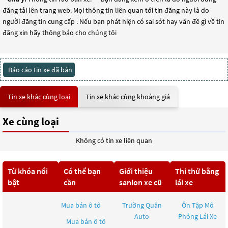
đăng tải lên trang web. Mọi thông tin liên quan tới tin đăng này là do
người đăng tin cung cấp . Nếu bạn phát hiện có sai sót hay vấn đề gì về tin
đăng xin hãy thông báo cho chúng tôi
Báo cáo tin xe đã bán
Tin xe khác cùng loại
Tin xe khác cùng khoảng giá
Xe cùng loại
Không có tin xe liên quan
Từ khóa nổi
Có thể bạn
Giới thiệu
Thi thử bằng
bật
cần
sanlon xe cũ
lái xe
Mua bán ô tô
Trường Quân
Ôn Tập Mô
Auto
Phỏng Lái Xe
Mua bán ô tô