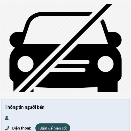
Thông tin người bán
Điện thoại:
(Bấm để hiện số)