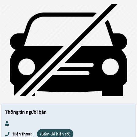
Thông tin người bán
Điện thoại:
(Bấm để hiện số)