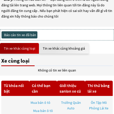
đăng tải lên trang web. Mọi thông tin liên quan tới tin đăng này là do
người đăng tin cung cấp . Nếu bạn phát hiện có sai sót hay vấn đề gì về tin
đăng xin hãy thông báo cho chúng tôi
Báo cáo tin xe đã bán
Tin xe khác cùng loại
Tin xe khác cùng khoảng giá
Xe cùng loại
Không có tin xe liên quan
Từ khóa nổi
Có thể bạn
Giới thiệu
Thi thử bằng
bật
cần
sanlon xe cũ
lái xe
Mua bán ô tô
Trường Quân
Ôn Tập Mô
Auto
Phỏng Lái Xe
Mua bán ô tô