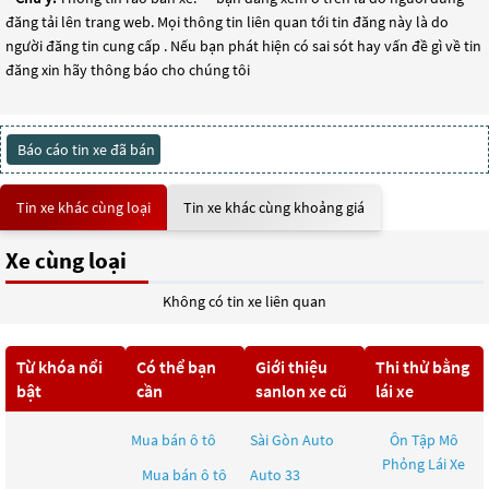
đăng tải lên trang web. Mọi thông tin liên quan tới tin đăng này là do
người đăng tin cung cấp . Nếu bạn phát hiện có sai sót hay vấn đề gì về tin
đăng xin hãy thông báo cho chúng tôi
Báo cáo tin xe đã bán
Tin xe khác cùng loại
Tin xe khác cùng khoảng giá
Xe cùng loại
Không có tin xe liên quan
Từ khóa nổi
Có thể bạn
Giới thiệu
Thi thử bằng
bật
cần
sanlon xe cũ
lái xe
Mua bán ô tô
Sài Gòn Auto
Ôn Tập Mô
Phỏng Lái Xe
Mua bán ô tô
Auto 33