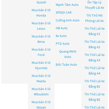
Suzuki
Ôn Tập Lý
Mạnh Tâm Auto
Thuyết Lái Xe
Mua bán ô tô
SPEED CAR
Honda
Thi Thử Mô
Cường Anh Auto
Phỏng Lái Xe
Mua bán ô tô
HB Auto
Lexus
Thi Thử Lái Xe
Bằng A1
8x Auto
Mua bán ô tô
Bmw
Thi Thử Lái Xe
PTD Auto
Bằng A2
Mua bán ô tô
Quang Minh
Ford
Thi Thử Lái Xe
Auto
Bằng A3
Mua bán ô tô
Đức Toàn Auto
Hyundai
Thi Thử Lái Xe
Bằng A4
Mua bán ô tô
Mazda
Thi Thử Lái Xe
Bằng B1
Mua bán ô tô
Mitsubishi
Thi Thử Lái Xe
Bằng B2
Mua bán ô tô
Nissan
Thi Thử Lái Xe