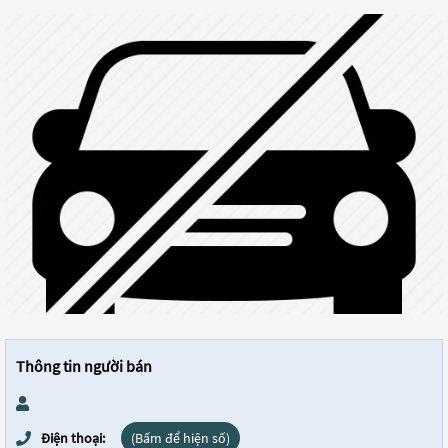
Thông tin người bán
Điện thoại:
(Bấm để hiện số)