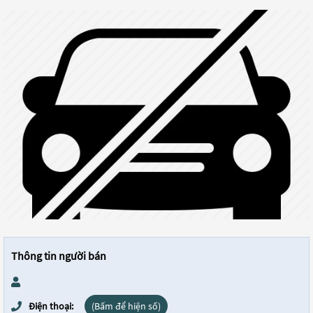
Thông tin người bán
Điện thoại:
(Bấm để hiện số)