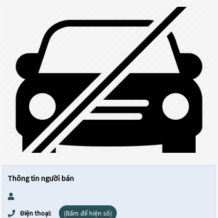
Thông tin người bán
Điện thoại:
(Bấm để hiện số)