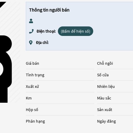
Thông tin người bán
Điện thoại:
(Bấm để hiện số)
Địa chỉ:
Giá bán
Chỗ ngồi
Tình trạng
Số cửa
Xuất xứ
Nhiên liệu
Km
Màu sắc
Hộp số
Sản xuất
Phân hạng
Ngày đăng