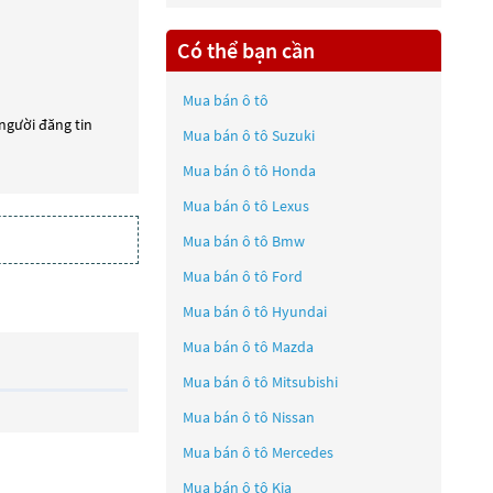
Có thể bạn cần
Mua bán ô tô
 người đăng tin
Mua bán ô tô
Suzuki
Mua bán ô tô
Honda
Mua bán ô tô
Lexus
Mua bán ô tô
Bmw
Mua bán ô tô
Ford
Mua bán ô tô
Hyundai
Mua bán ô tô
Mazda
Mua bán ô tô
Mitsubishi
Mua bán ô tô
Nissan
Mua bán ô tô
Mercedes
Mua bán ô tô
Kia