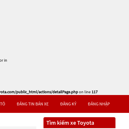
or in
ta.com/public_html/actions/detailPage.php
on line
117
 TÔ
ĐĂNG TIN BÁN XE
ĐĂNG KÝ
ĐĂNG NHẬP
Tìm kiếm xe Toyota