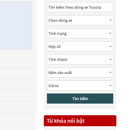
Tìm kiếm
Từ khóa nổi bật