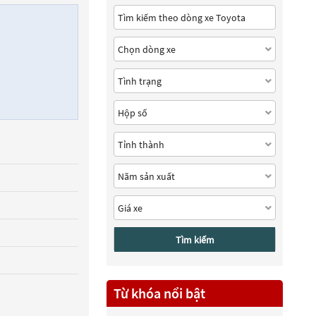
Tìm kiếm
Từ khóa nổi bật