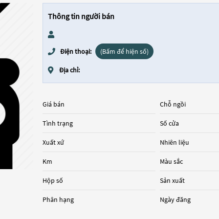
Thông tin người bán
Điện thoại:
(Bấm để hiện số)
Địa chỉ:
Giá bán
Chỗ ngồi
Tình trạng
Số cửa
Xuất xứ
Nhiên liệu
Km
Màu sắc
Hộp số
Sản xuất
Phân hạng
Ngày đăng