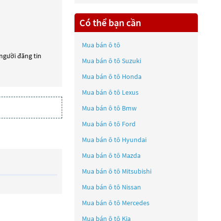
Có thể bạn cần
Mua bán ô tô
 người đăng tin
Mua bán ô tô
Suzuki
Mua bán ô tô
Honda
Mua bán ô tô
Lexus
Mua bán ô tô
Bmw
Mua bán ô tô
Ford
Mua bán ô tô
Hyundai
Mua bán ô tô
Mazda
Mua bán ô tô
Mitsubishi
Mua bán ô tô
Nissan
Mua bán ô tô
Mercedes
Mua bán ô tô
Kia