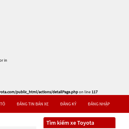
or in
ta.com/public_html/actions/detailPage.php
on line
117
 TÔ
ĐĂNG TIN BÁN XE
ĐĂNG KÝ
ĐĂNG NHẬP
Tìm kiếm xe Toyota