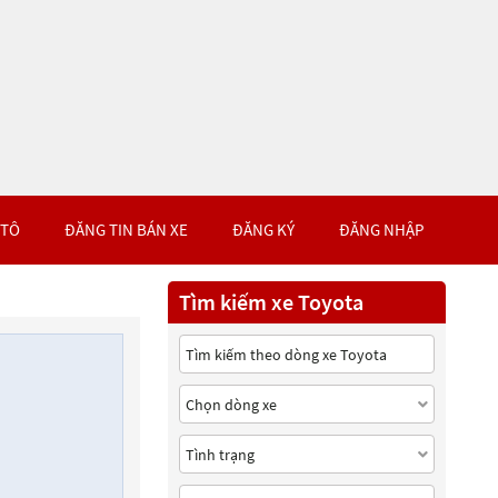
 TÔ
ĐĂNG TIN BÁN XE
ĐĂNG KÝ
ĐĂNG NHẬP
Tìm kiếm xe Toyota