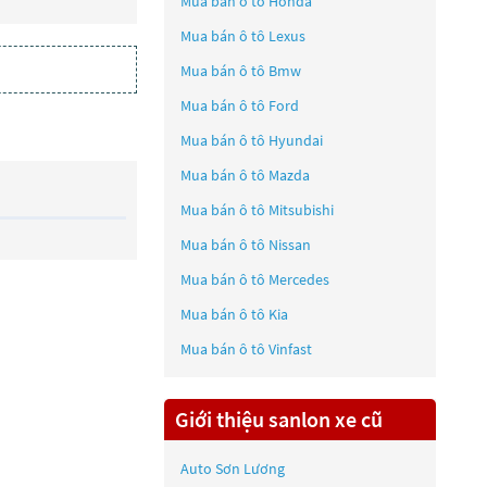
Mua bán ô tô
Honda
Mua bán ô tô
Lexus
Mua bán ô tô
Bmw
Mua bán ô tô
Ford
Mua bán ô tô
Hyundai
Mua bán ô tô
Mazda
Mua bán ô tô
Mitsubishi
Mua bán ô tô
Nissan
Mua bán ô tô
Mercedes
Mua bán ô tô
Kia
Mua bán ô tô
Vinfast
Giới thiệu sanlon xe cũ
Auto Sơn Lương