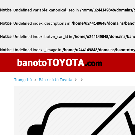
Notice
: Undefined variable: canonical_seo in
/home/u244149848/domains/ba
Notice
: Undefined index: descriptions in
/home/u244149848/domains/banoto
Notice
: Undefined index: botvn_car_id in
/home/u244149848/domains/banot
Notice
: Undefined index: _image in
/home/u244149848/domains/banototoyo
Trang chủ
Bán xe ô tô Toyota