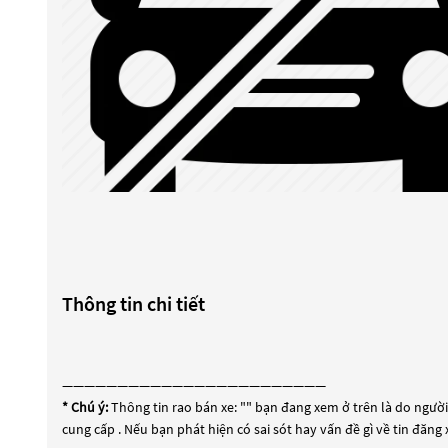
Thông tin chi tiết
————————————————————————
* Chú ý:
Thông tin rao bán xe: "
" bạn đang xem ở trên là do người 
cung cấp . Nếu bạn phát hiện có sai sót hay vấn đề gì về tin đăng