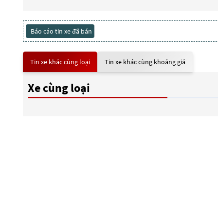
Báo cáo tin xe đã bán
Tin xe khác cùng loại
Tin xe khác cùng khoảng giá
Xe cùng loại