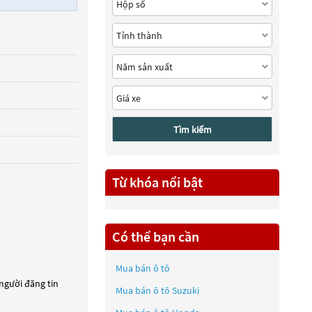
Tìm kiếm
Từ khóa nổi bật
Có thể bạn cần
Mua bán ô tô
 người đăng tin
Mua bán ô tô
Suzuki