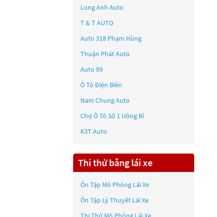
Long Anh Auto
T & T AUTO
Auto 318 Phạm Hùng
Thuận Phát Auto
Auto 99
Ô Tô Điện Biên
Nam Chung Auto
Chợ Ô Tô Số 1 Uông Bí
K3T Auto
Thi thử bằng lái xe
Ôn Tập Mô Phỏng Lái Xe
Ôn Tập Lý Thuyết Lái Xe
Thi Thử Mô Phỏng Lái Xe