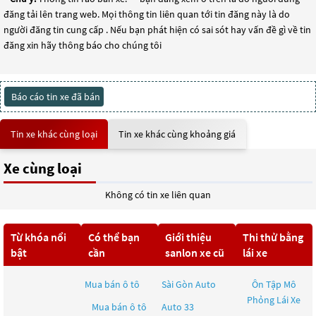
đăng tải lên trang web. Mọi thông tin liên quan tới tin đăng này là do
người đăng tin cung cấp . Nếu bạn phát hiện có sai sót hay vấn đề gì về tin
đăng xin hãy thông báo cho chúng tôi
Báo cáo tin xe đã bán
Tin xe khác cùng loại
Tin xe khác cùng khoảng giá
Xe cùng loại
Không có tin xe liên quan
Từ khóa nổi
Có thể bạn
Giới thiệu
Thi thử bằng
bật
cần
sanlon xe cũ
lái xe
Mua bán ô tô
Sài Gòn Auto
Ôn Tập Mô
Phỏng Lái Xe
Mua bán ô tô
Auto 33