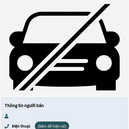
Thông tin người bán
Điện thoại:
(Bấm để hiện số)