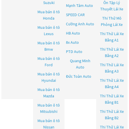
Suzuki
Ôn Tập Lý
Mạnh Tâm Auto
Thuyết Lái Xe
Mua bán ô tô
SPEED CAR
Honda
Thi Thử Mô
Cường Anh Auto
Phỏng Lái Xe
Mua bán ô tô
HB Auto
Lexus
Thi Thử Lái Xe
Bằng A1
8x Auto
Mua bán ô tô
Bmw
Thi Thử Lái Xe
PTD Auto
Bằng A2
Mua bán ô tô
Quang Minh
Ford
Thi Thử Lái Xe
Auto
Bằng A3
Mua bán ô tô
Đức Toàn Auto
Hyundai
Thi Thử Lái Xe
Bằng A4
Mua bán ô tô
Mazda
Thi Thử Lái Xe
Bằng B1
Mua bán ô tô
Mitsubishi
Thi Thử Lái Xe
Bằng B2
Mua bán ô tô
Nissan
Thi Thử Lái Xe