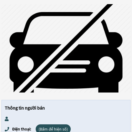
Thông tin người bán
Điện thoại:
(Bấm để hiện số)