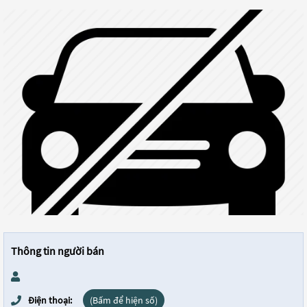
Thông tin người bán
Điện thoại:
(Bấm để hiện số)