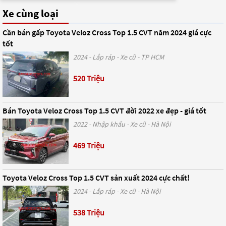
Xe cùng loại
Cần bán gấp Toyota Veloz Cross Top 1.5 CVT năm 2024 giá cực
tốt
2024 - Lắp ráp - Xe cũ - TP HCM
520 Triệu
Bán Toyota Veloz Cross Top 1.5 CVT đời 2022 xe đẹp - giá tốt
2022 - Nhập khẩu - Xe cũ - Hà Nội
469 Triệu
Toyota Veloz Cross Top 1.5 CVT sản xuất 2024 cực chất!
2024 - Lắp ráp - Xe cũ - Hà Nội
538 Triệu