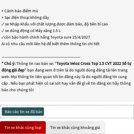
+ Cảnh báo điểm mù
+ Sạc điện thoại không dây
✓ xe Nhập khẩu với chất lượng được đảm bảo, độ bền bỉ cao
✓ xe dùng động cơ Máy xăng 1.5 L
✓còn bảo hành chính hãng Toyota sure 25/4/2027
Ai có nhu cầu mời liên hệ để biết thêm thông tin chi tiết
————————————————————————
* Chú ý:
Thông tin rao bán xe: "
Toyota Veloz Cross Top 1.5 CVT 2022 Số tự
động giá đẹp
" bạn đang xem ở trên là do người dùng đăng tải lên trang
web. Mọi thông tin liên quan tới tin đăng này là do người đăng tin cung
cấp . Nếu bạn phát hiện có sai sót hay vấn đề gì về tin đăng xin hãy thông
báo cho chúng tôi
Báo cáo tin xe đã bán
Tin xe khác cùng loại
Tin xe khác cùng khoảng giá