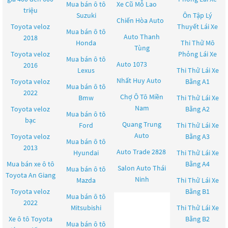
Mua bán ô tô
Xe Cũ Mỗ Lao
triệu
Suzuki
Ôn Tập Lý
Chiến Hòa Auto
Toyota veloz
Thuyết Lái Xe
Mua bán ô tô
Auto Thanh
2018
Honda
Thi Thử Mô
Tùng
Toyota veloz
Phỏng Lái Xe
Mua bán ô tô
Auto 1073
2016
Lexus
Thi Thử Lái Xe
Nhất Huy Auto
Toyota veloz
Bằng A1
Mua bán ô tô
2022
Chợ Ô Tô Miền
Bmw
Thi Thử Lái Xe
Nam
Toyota veloz
Bằng A2
Mua bán ô tô
bạc
Quang Trung
Ford
Thi Thử Lái Xe
Auto
Toyota veloz
Bằng A3
Mua bán ô tô
2013
Auto Trade 2828
Hyundai
Thi Thử Lái Xe
Mua bán xe ô tô
Bằng A4
Salon Auto Thái
Mua bán ô tô
Toyota An Giang
Ninh
Mazda
Thi Thử Lái Xe
Toyota veloz
Bằng B1
Mua bán ô tô
2022
Mitsubishi
Thi Thử Lái Xe
Xe ô tô Toyota
Bằng B2
Mua bán ô tô