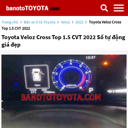
Trang chủ
Bán xe ô tô Toyota
Veloz
2022
Toyota Veloz Cross
Top 1.5 CVT 2022
Toyota Veloz Cross Top 1.5 CVT 2022 Số tự động
giá đẹp