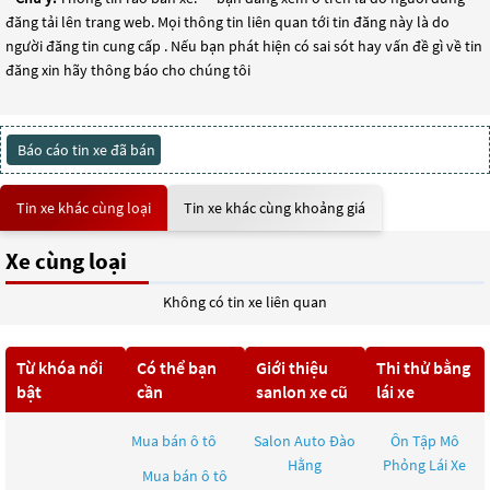
đăng tải lên trang web. Mọi thông tin liên quan tới tin đăng này là do
người đăng tin cung cấp . Nếu bạn phát hiện có sai sót hay vấn đề gì về tin
đăng xin hãy thông báo cho chúng tôi
Báo cáo tin xe đã bán
Tin xe khác cùng loại
Tin xe khác cùng khoảng giá
Xe cùng loại
Không có tin xe liên quan
Từ khóa nổi
Có thể bạn
Giới thiệu
Thi thử bằng
bật
cần
sanlon xe cũ
lái xe
Mua bán ô tô
Salon Auto Đào
Ôn Tập Mô
Hằng
Phỏng Lái Xe
Mua bán ô tô