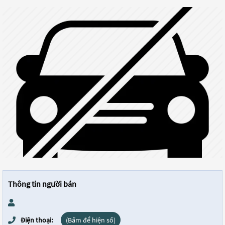
Thông tin người bán
Điện thoại:
(Bấm để hiện số)