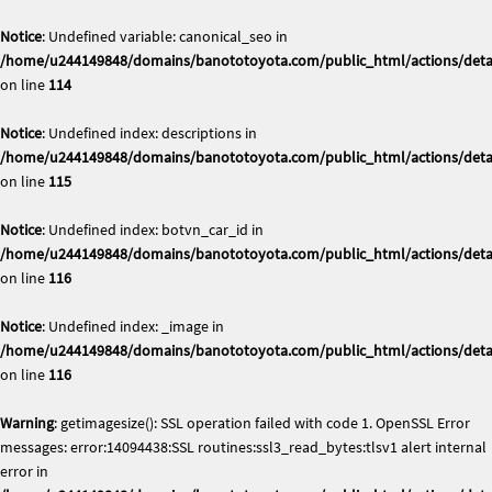
Notice
: Undefined variable: canonical_seo in
/home/u244149848/domains/banototoyota.com/public_html/actions/deta
on line
114
Notice
: Undefined index: descriptions in
/home/u244149848/domains/banototoyota.com/public_html/actions/deta
on line
115
Notice
: Undefined index: botvn_car_id in
/home/u244149848/domains/banototoyota.com/public_html/actions/deta
on line
116
Notice
: Undefined index: _image in
/home/u244149848/domains/banototoyota.com/public_html/actions/deta
on line
116
Warning
: getimagesize(): SSL operation failed with code 1. OpenSSL Error
messages: error:14094438:SSL routines:ssl3_read_bytes:tlsv1 alert internal
error in