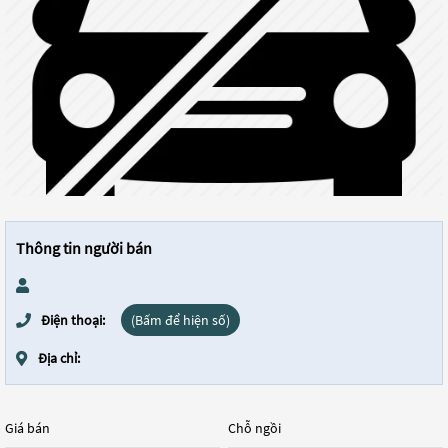
Thông tin người bán
Điện thoại:
(Bấm để hiện số)
Địa chỉ:
Giá bán
Chỗ ngồi