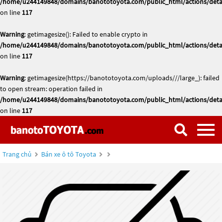
/home/u244149848/domains/banototoyota.com/public_html/actions/deta
on line
117
Warning
: getimagesize(): Failed to enable crypto in
/home/u244149848/domains/banototoyota.com/public_html/actions/deta
on line
117
Warning
: getimagesize(https://banototoyota.com/uploads///large_): failed
to open stream: operation failed in
/home/u244149848/domains/banototoyota.com/public_html/actions/deta
on line
117
Trang chủ
Bán xe ô tô Toyota