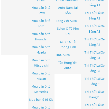
Bằng A1
Mua bán ô tô
Auto Nam Sài
Bmw
Gòn
Thi Thử Lái Xe
Bằng A2
Mua bán ô tô
Long Việt Auto
Ford
Thi Thử Lái Xe
Salon Ô Tô Kim
Bằng A3
Mua bán ô tô
Chi
Hyundai
Thi Thử Lái Xe
Salon Ô Tô
Bằng A4
Mua bán ô tô
Phong Linh
Mazda
Thi Thử Lái Xe
HĐC Auto
Bằng B1
Mua bán ô tô
Tân Hưng Yên
Mitsubishi
Thi Thử Lái Xe
Auto
Bằng B2
Mua bán ô tô
Nissan
Thi Thử Lái Xe
Bằng C
Mua bán ô tô
Mercedes
Thi Thử Lái Xe
Bằng D
Mua bán ô tô
Kia
Thi Thử Lái Xe
Mua bán ô tô