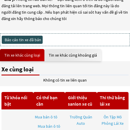
đăng tải lên trang web. Mọi thông tin liên quan tới tin đăng này là do
người đăng tin cung cấp . Nếu bạn phát hiện có sai sót hay vấn đề gì về tin
đăng xin hãy thông báo cho chúng tôi
Báo cáo tin xe đã bán
Tin xe khác cùng loại
Tin xe khác cùng khoảng giá
Xe cùng loại
Không có tin xe liên quan
Từ khóa nổi
Có thể bạn
Giới thiệu
Thi thử bằng
bật
cần
sanlon xe cũ
lái xe
Mua bán ô tô
Trường Quân
Ôn Tập Mô
Auto
Phỏng Lái Xe
Mua bán ô tô