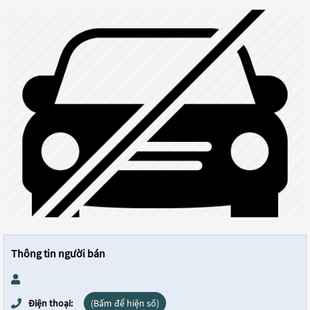
Thông tin người bán
Điện thoại:
(Bấm để hiện số)