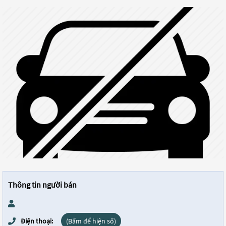
Thông tin người bán
Điện thoại:
(Bấm để hiện số)