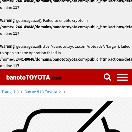
/home/u244149848/domains/banototoyota.com/public_html/actions/deta
on line
117
Warning
: getimagesize(): Failed to enable crypto in
/home/u244149848/domains/banototoyota.com/public_html/actions/deta
on line
117
Warning
: getimagesize(https://banototoyota.com/uploads///large_): failed
to open stream: operation failed in
/home/u244149848/domains/banototoyota.com/public_html/actions/deta
on line
117
Trang chủ
Bán xe ô tô Toyota