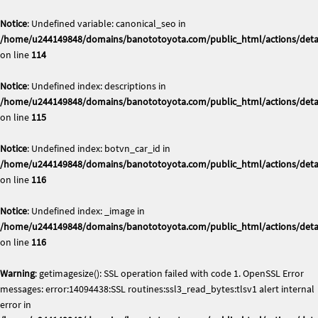
Notice
: Undefined variable: canonical_seo in
/home/u244149848/domains/banototoyota.com/public_html/actions/deta
on line
114
Notice
: Undefined index: descriptions in
/home/u244149848/domains/banototoyota.com/public_html/actions/deta
on line
115
Notice
: Undefined index: botvn_car_id in
/home/u244149848/domains/banototoyota.com/public_html/actions/deta
on line
116
Notice
: Undefined index: _image in
/home/u244149848/domains/banototoyota.com/public_html/actions/deta
on line
116
Warning
: getimagesize(): SSL operation failed with code 1. OpenSSL Error
messages: error:14094438:SSL routines:ssl3_read_bytes:tlsv1 alert internal
error in