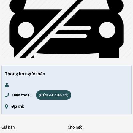
Thông tin người bán
Điện thoại:
(Bấm để hiện số)
Địa chỉ:
Giá bán
Chỗ ngồi