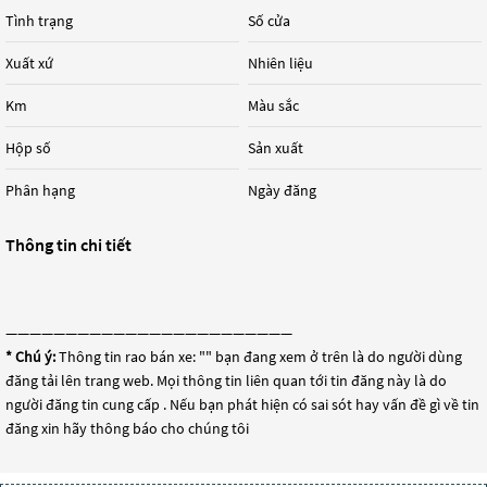
Tình trạng
Số cửa
Xuất xứ
Nhiên liệu
Km
Màu sắc
Hộp số
Sản xuất
Phân hạng
Ngày đăng
Thông tin chi tiết
————————————————————————
* Chú ý:
Thông tin rao bán xe: "
" bạn đang xem ở trên là do người dùng
đăng tải lên trang web. Mọi thông tin liên quan tới tin đăng này là do
người đăng tin cung cấp . Nếu bạn phát hiện có sai sót hay vấn đề gì về tin
đăng xin hãy thông báo cho chúng tôi