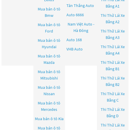
Tân Thắng Auto
Bằng A1
Mua bán ô tô
Auto 6666
Bmw
Thi Thử Lái Xe
Bằng A2
Nam Việt Auto -
Mua bán ô tô
Hà Đông
Ford
Thi Thử Lái Xe
Bằng A3
Auto 168
Mua bán ô tô
Hyundai
Thi Thử Lái Xe
VHB Auto
Bằng A4
Mua bán ô tô
Mazda
Thi Thử Lái Xe
Bằng B1
Mua bán ô tô
Mitsubishi
Thi Thử Lái Xe
Bằng B2
Mua bán ô tô
Nissan
Thi Thử Lái Xe
Bằng C
Mua bán ô tô
Mercedes
Thi Thử Lái Xe
Bằng D
Mua bán ô tô
Kia
Thi Thử Lái Xe
Mua bán ô tô