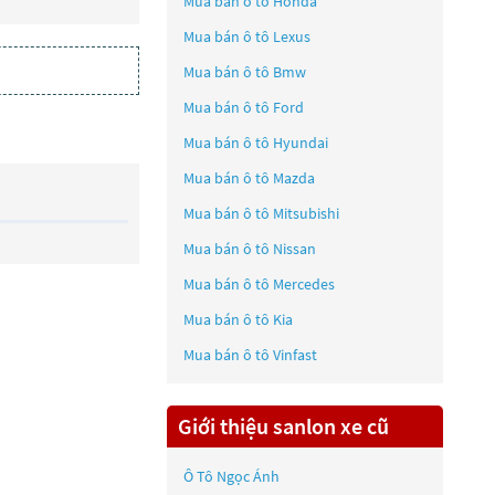
Mua bán ô tô
Honda
Mua bán ô tô
Lexus
Mua bán ô tô
Bmw
Mua bán ô tô
Ford
Mua bán ô tô
Hyundai
Mua bán ô tô
Mazda
Mua bán ô tô
Mitsubishi
Mua bán ô tô
Nissan
Mua bán ô tô
Mercedes
Mua bán ô tô
Kia
Mua bán ô tô
Vinfast
Giới thiệu sanlon xe cũ
Ô Tô Ngọc Ánh