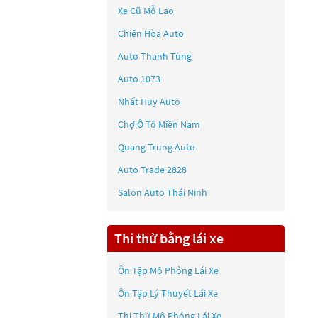
Xe Cũ Mỗ Lao
Chiến Hòa Auto
Auto Thanh Tùng
Auto 1073
Nhất Huy Auto
Chợ Ô Tô Miền Nam
Quang Trung Auto
Auto Trade 2828
Salon Auto Thái Ninh
Thi thử bằng lái xe
Ôn Tập Mô Phỏng Lái Xe
Ôn Tập Lý Thuyết Lái Xe
Thi Thử Mô Phỏng Lái Xe