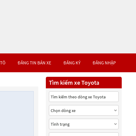
 TÔ
ĐĂNG TIN BÁN XE
ĐĂNG KÝ
ĐĂNG NHẬP
Tìm kiếm xe Toyota