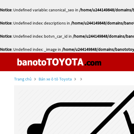
Notice
: Undefined variable: canonical_seo in
/home/u244149848/domains/ba
Notice
: Undefined index: descriptions in
/home/u244149848/domains/banoto
Notice
: Undefined index: botvn_car_id in
/home/u244149848/domains/banot
Notice
: Undefined index: _image in
/home/u244149848/domains/banototoyo
Trang chủ
Bán xe ô tô Toyota