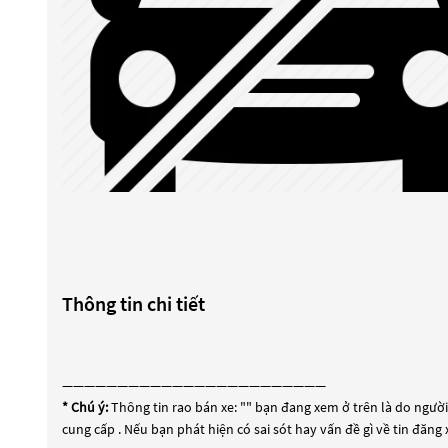
Thông tin chi tiết
————————————————————————
* Chú ý:
Thông tin rao bán xe: "
" bạn đang xem ở trên là do người 
cung cấp . Nếu bạn phát hiện có sai sót hay vấn đề gì về tin đăng