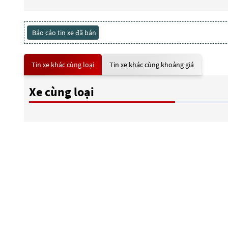
Báo cáo tin xe đã bán
Tin xe khác cùng loại
Tin xe khác cùng khoảng giá
Xe cùng loại