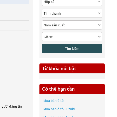
Tìm kiếm
Từ khóa nổi bật
Có thể bạn cần
Mua bán ô tô
 người đăng tin
Mua bán ô tô
Suzuki