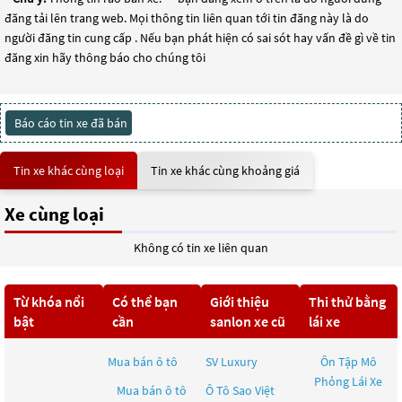
đăng tải lên trang web. Mọi thông tin liên quan tới tin đăng này là do
người đăng tin cung cấp . Nếu bạn phát hiện có sai sót hay vấn đề gì về tin
đăng xin hãy thông báo cho chúng tôi
Báo cáo tin xe đã bán
Tin xe khác cùng loại
Tin xe khác cùng khoảng giá
Xe cùng loại
Không có tin xe liên quan
Từ khóa nổi
Có thể bạn
Giới thiệu
Thi thử bằng
bật
cần
sanlon xe cũ
lái xe
Mua bán ô tô
SV Luxury
Ôn Tập Mô
Phỏng Lái Xe
Mua bán ô tô
Ô Tô Sao Việt