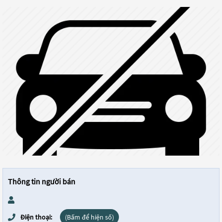
Thông tin người bán
Điện thoại:
(Bấm để hiện số)