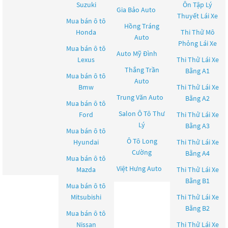
Suzuki
Ôn Tập Lý
Gia Bảo Auto
Thuyết Lái Xe
Mua bán ô tô
Hồng Tráng
Honda
Thi Thử Mô
Auto
Phỏng Lái Xe
Mua bán ô tô
Auto Mỹ Đình
Lexus
Thi Thử Lái Xe
Thắng Trần
Bằng A1
Mua bán ô tô
Auto
Bmw
Thi Thử Lái Xe
Trung Văn Auto
Bằng A2
Mua bán ô tô
Salon Ô Tô Thư
Ford
Thi Thử Lái Xe
Lý
Bằng A3
Mua bán ô tô
Ô Tô Long
Hyundai
Thi Thử Lái Xe
Cường
Bằng A4
Mua bán ô tô
Việt Hưng Auto
Mazda
Thi Thử Lái Xe
Bằng B1
Mua bán ô tô
Mitsubishi
Thi Thử Lái Xe
Bằng B2
Mua bán ô tô
Nissan
Thi Thử Lái Xe