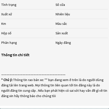
Tình trạng
Số cửa
Xuất xứ
Nhiên liệu
Km
Màu sắc
Hộp số
Sản xuất
Phân hạng
Ngày đăng
Thông tin chi tiết
————————————————————————
* Chú ý:
Thông tin rao bán xe: "
" bạn đang xem ở trên là do người dùng
đăng tải lên trang web. Mọi thông tin liên quan tới tin đăng này là do
người đăng tin cung cấp . Nếu bạn phát hiện có sai sót hay vấn đề gì về tin
đăng xin hãy thông báo cho chúng tôi