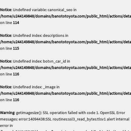
Notice
: Undefined variable: canonical_seo in
/home/u244149848/domains/banototoyota.com/public_html/actions/deta
on line
114
Notice
: Undefined index: descriptions in
/home/u244149848/domains/banototoyota.com/public_html/actions/deta
on line
115
Notice
: Undefined index: botvn_car_id in
/home/u244149848/domains/banototoyota.com/public_html/actions/deta
on line
116
Notice
: Undefined index: _image in
/home/u244149848/domains/banototoyota.com/public_html/actions/deta
on line
116
Warning
: getimagesize(): SSL operation failed with code 1. OpenSSL Error
messages: error:14094438:SSL routines:ssl3_read_bytes:tlsv1 alert internal
error in