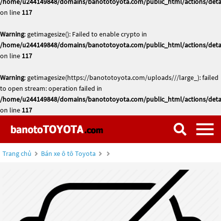
/home/u244149848/domains/banototoyota.com/public_html/actions/deta
on line
117
Warning
: getimagesize(): Failed to enable crypto in
/home/u244149848/domains/banototoyota.com/public_html/actions/deta
on line
117
Warning
: getimagesize(https://banototoyota.com/uploads///large_): failed
to open stream: operation failed in
/home/u244149848/domains/banototoyota.com/public_html/actions/deta
on line
117
Trang chủ
Bán xe ô tô Toyota