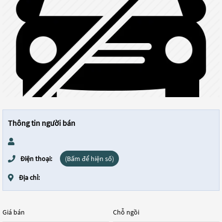
Thông tin người bán
Điện thoại:
(Bấm để hiện số)
Địa chỉ:
Giá bán
Chỗ ngồi