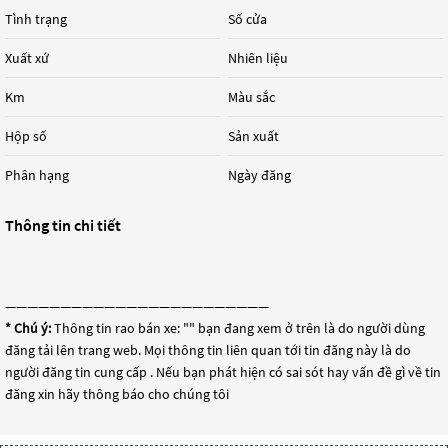
Tình trạng
Số cửa
Xuất xứ
Nhiên liệu
Km
Màu sắc
Hộp số
Sản xuất
Phân hạng
Ngày đăng
Thông tin chi tiết
————————————————————————
* Chú ý:
Thông tin rao bán xe: "
" bạn đang xem ở trên là do người dùng
đăng tải lên trang web. Mọi thông tin liên quan tới tin đăng này là do
người đăng tin cung cấp . Nếu bạn phát hiện có sai sót hay vấn đề gì về tin
đăng xin hãy thông báo cho chúng tôi