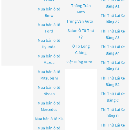
Thắng Trần
Bằng A1
Mua bán ô tô
Auto
Bmw
Thi Thử Lái Xe
Trung Văn Auto
Bằng A2
Mua bán ô tô
Salon Ô Tô Thư
Ford
Thi Thử Lái Xe
Lý
Bằng A3
Mua bán ô tô
Ô Tô Long
Hyundai
Thi Thử Lái Xe
Cường
Bằng A4
Mua bán ô tô
Việt Hưng Auto
Mazda
Thi Thử Lái Xe
Bằng B1
Mua bán ô tô
Mitsubishi
Thi Thử Lái Xe
Bằng B2
Mua bán ô tô
Nissan
Thi Thử Lái Xe
Bằng C
Mua bán ô tô
Mercedes
Thi Thử Lái Xe
Bằng D
Mua bán ô tô
Kia
Thi Thử Lái Xe
Mua bán ô tô