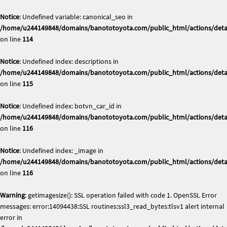
Notice
: Undefined variable: canonical_seo in
/home/u244149848/domains/banototoyota.com/public_html/actions/deta
on line
114
Notice
: Undefined index: descriptions in
/home/u244149848/domains/banototoyota.com/public_html/actions/deta
on line
115
Notice
: Undefined index: botvn_car_id in
/home/u244149848/domains/banototoyota.com/public_html/actions/deta
on line
116
Notice
: Undefined index: _image in
/home/u244149848/domains/banototoyota.com/public_html/actions/deta
on line
116
Warning
: getimagesize(): SSL operation failed with code 1. OpenSSL Error
messages: error:14094438:SSL routines:ssl3_read_bytes:tlsv1 alert internal
error in