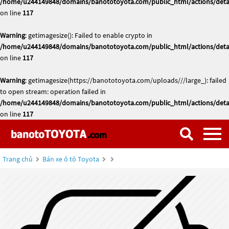
/home/u244149848/domains/banototoyota.com/public_html/actions/deta
on line
117
Warning
: getimagesize(): Failed to enable crypto in
/home/u244149848/domains/banototoyota.com/public_html/actions/deta
on line
117
Warning
: getimagesize(https://banototoyota.com/uploads///large_): failed
to open stream: operation failed in
/home/u244149848/domains/banototoyota.com/public_html/actions/deta
on line
117
Trang chủ
Bán xe ô tô Toyota