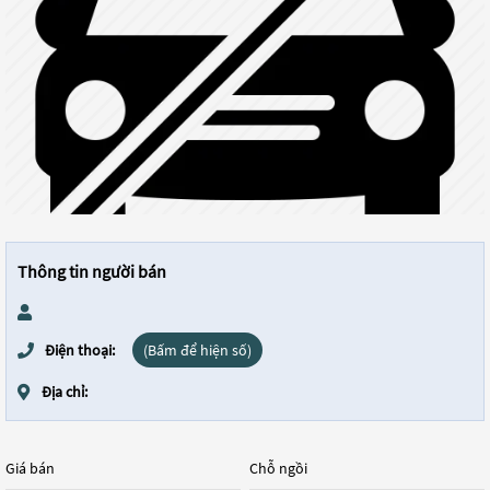
Thông tin người bán
Điện thoại:
(Bấm để hiện số)
Địa chỉ:
Giá bán
Chỗ ngồi