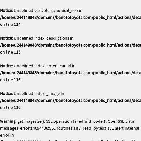
Notice
: Undefined variable: canonical_seo in
/home/u244149848/domains/banototoyota.com/public_html/actions/deta
on line
114
Notice
: Undefined index: descriptions in
/home/u244149848/domains/banototoyota.com/public_html/actions/deta
on line
115
Notice
: Undefined index: botvn_car_id in
/home/u244149848/domains/banototoyota.com/public_html/actions/deta
on line
116
Notice
: Undefined index: _image in
/home/u244149848/domains/banototoyota.com/public_html/actions/deta
on line
116
Warning
: getimagesize(): SSL operation failed with code 1. OpenSSL Error
messages: error:14094438:SSL routines:ssl3_read_bytes:tlsv1 alert internal
error in