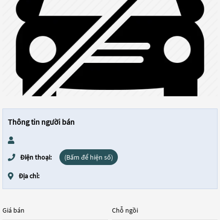
Thông tin người bán
Điện thoại:
(Bấm để hiện số)
Địa chỉ:
Giá bán
Chỗ ngồi