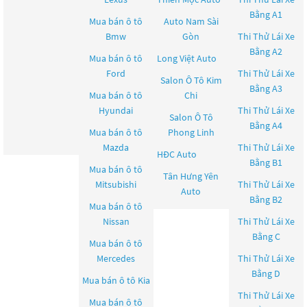
Bằng A1
Mua bán ô tô
Auto Nam Sài
Bmw
Gòn
Thi Thử Lái Xe
Bằng A2
Mua bán ô tô
Long Việt Auto
Ford
Thi Thử Lái Xe
Salon Ô Tô Kim
Bằng A3
Mua bán ô tô
Chi
Hyundai
Thi Thử Lái Xe
Salon Ô Tô
Bằng A4
Mua bán ô tô
Phong Linh
Mazda
Thi Thử Lái Xe
HĐC Auto
Bằng B1
Mua bán ô tô
Tân Hưng Yên
Mitsubishi
Thi Thử Lái Xe
Auto
Bằng B2
Mua bán ô tô
Nissan
Thi Thử Lái Xe
Bằng C
Mua bán ô tô
Mercedes
Thi Thử Lái Xe
Bằng D
Mua bán ô tô
Kia
Thi Thử Lái Xe
Mua bán ô tô