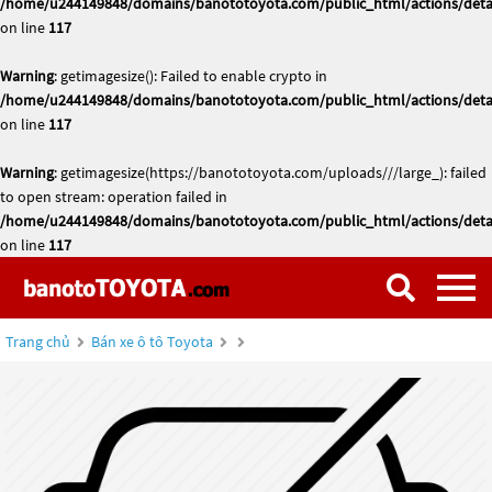
/home/u244149848/domains/banototoyota.com/public_html/actions/deta
on line
117
Warning
: getimagesize(): Failed to enable crypto in
/home/u244149848/domains/banototoyota.com/public_html/actions/deta
on line
117
Warning
: getimagesize(https://banototoyota.com/uploads///large_): failed
to open stream: operation failed in
/home/u244149848/domains/banototoyota.com/public_html/actions/deta
on line
117
Trang chủ
Bán xe ô tô Toyota