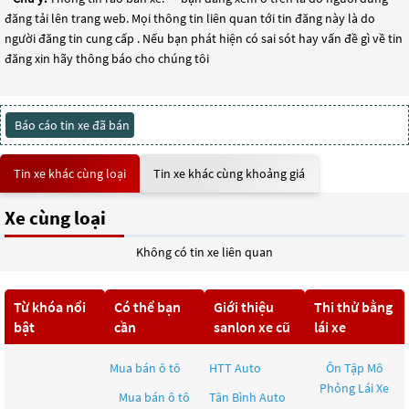
đăng tải lên trang web. Mọi thông tin liên quan tới tin đăng này là do
người đăng tin cung cấp . Nếu bạn phát hiện có sai sót hay vấn đề gì về tin
đăng xin hãy thông báo cho chúng tôi
Báo cáo tin xe đã bán
Tin xe khác cùng loại
Tin xe khác cùng khoảng giá
Xe cùng loại
Không có tin xe liên quan
Từ khóa nổi
Có thể bạn
Giới thiệu
Thi thử bằng
bật
cần
sanlon xe cũ
lái xe
Mua bán ô tô
HTT Auto
Ôn Tập Mô
Phỏng Lái Xe
Mua bán ô tô
Tân Bình Auto