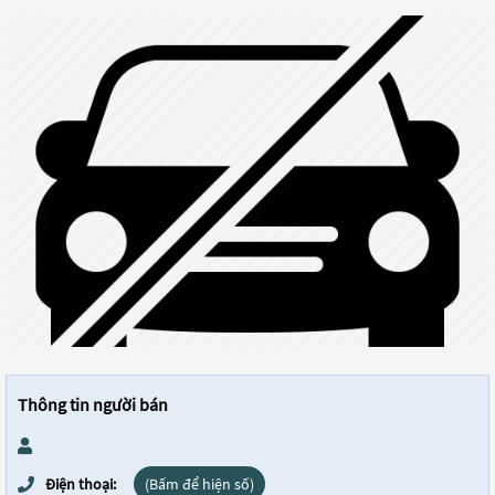
Thông tin người bán
Điện thoại:
(Bấm để hiện số)